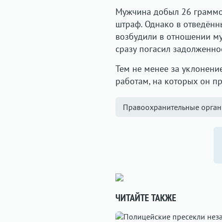
Мужчина добыл 26 граммов
штраф. Однако в отведённ
возбудили в отношении му
сразу погасил задолженнос
Тем не менее за уклонени
работам, на которых он пр
Правоохранительные орга
ЧИТАЙТЕ ТАКЖЕ