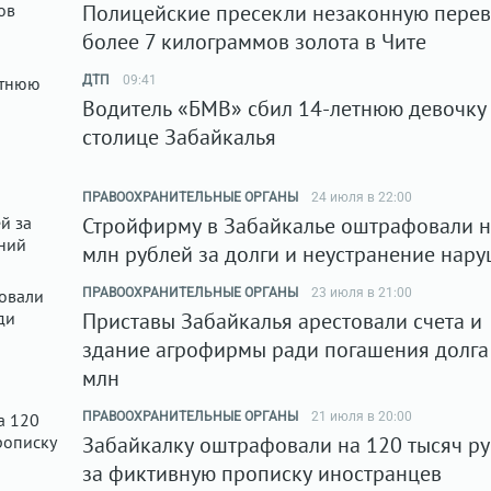
Полицейские пресекли незаконную перев
более 7 килограммов золота в Чите
ДТП
09:41
Водитель «БМВ» сбил 14-летнюю девочку
столице Забайкалья
ПРАВООХРАНИТЕЛЬНЫЕ ОРГАНЫ
24 июля в 22:00
Стройфирму в Забайкалье оштрафовали н
млн рублей за долги и неустранение нар
ПРАВООХРАНИТЕЛЬНЫЕ ОРГАНЫ
23 июля в 21:00
Приставы Забайкалья арестовали счета и
здание агрофирмы ради погашения долга
млн
ПРАВООХРАНИТЕЛЬНЫЕ ОРГАНЫ
21 июля в 20:00
Забайкалку оштрафовали на 120 тысяч р
за фиктивную прописку иностранцев