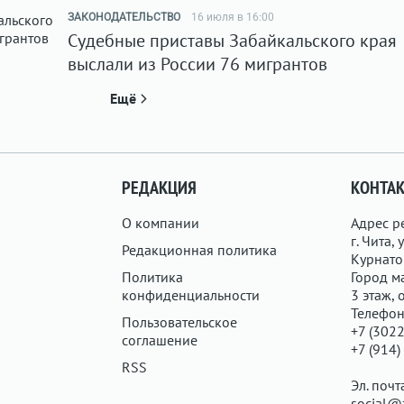
ЗАКОНОДАТЕЛЬСТВО
16 июля в 16:00
Судебные приставы Забайкальского края
выслали из России 76 мигрантов
Ещё
РЕДАКЦИЯ
КОНТА
О компании
Адрес р
г. Чита, у
Редакционная политика
Курнатов
Политика
Город ма
конфиденциальности
3 этаж, 
Телефон
Пользовательское
+7 (3022
соглашение
+7 (914)
RSS
Эл. почт
social@