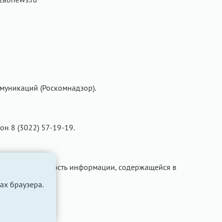
муникаций (Роскомнадзор).
фон 8 (3022) 57-19-19.
ти за достоверность информации, содержащейся в
ах браузера.