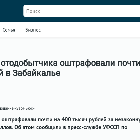
Семья
Бизнес
лотодобытчика оштрафовали почти
й в Забайкалье
 издание «ЗабНьюс»
 оштрафовали почти на 400 тысяч рублей за незаконн
ллов. Об этом сообщили в пресс-службе УФССП по