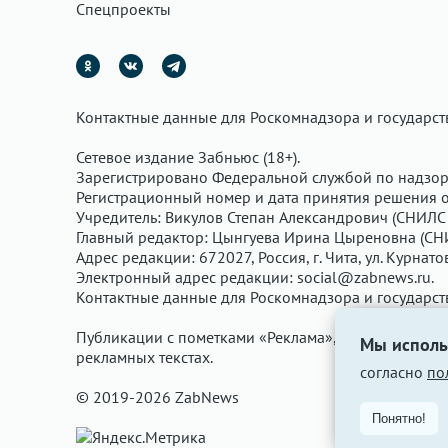
Спецпроекты
Контактные данные для Роскомнадзора и государс
Сетевое издание Забньюс (18+).
Зарегистрировано Федеральной службой по надзор
Регистрационный номер и дата принятия решения о 
Учредитель: Викулов Степан Александрович (СНИЛС 
Главный редактор: Цынгуева Ирина Цыреновна (СН
Адрес редакции: 672027, Россия, г. Чита, ул. Курнато
Электронный адрес редакции:
social@zabnews.ru
.
Контактные данные для Роскомнадзора и государс
Публикации с пометками «Реклама», «Выборы» опла
Мы исполь
рекламных текстах.
согласно
по
© 2019-2026 ZabNews
Понятно!