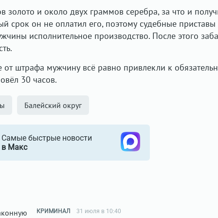
 золото и около двух граммов серебра, за что и получ
ый срок он не оплатил его, поэтому судебные приставы
жчины исполнительное производство. После этого заб
ть.
е от штрафа мужчину всё равно привлекли к обязатель
овёл 30 часов.
ны
Балейский округ
Самые быстрые новости
в Макс
КРИМИНАЛ
31 июля в 10:40