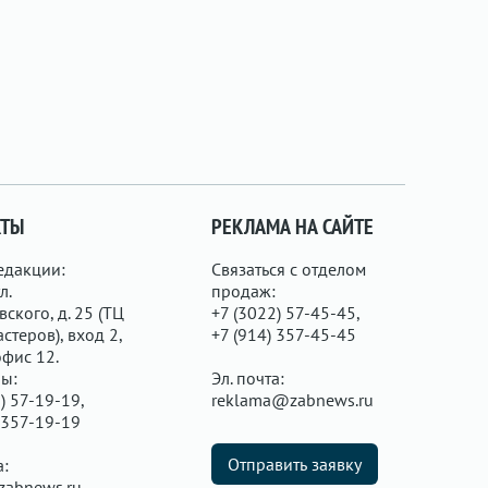
КТЫ
РЕКЛАМА НА САЙТЕ
едакции:
Связаться с отделом
л.
продаж:
ского, д. 25 (ТЦ
+7 (3022) 57-45-45,
стеров), вход 2,
+7 (914) 357-45-45
офис 12.
ы:
Эл. почта:
) 57-19-19,
reklama@zabnews.ru
 357-19-19
Отправить заявку
а:
zabnews.ru