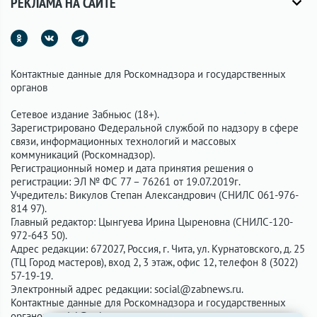
РЕКЛАМА НА САЙТЕ
Контактные данные для Роскомнадзора и государственных
органов
Сетевое издание Забньюс (18+).
Зарегистрировано Федеральной службой по надзору в сфере
связи, информационных технологий и массовых
коммуникаций (Роскомнадзор).
Регистрационный номер и дата принятия решения о
регистрации: ЭЛ № ФС 77 – 76261 от 19.07.2019г.
Учредитель: Викулов Степан Александрович (СНИЛС 061-976-
814 97).
Главный редактор: Цынгуева Ирина Цыреновна (СНИЛС-120-
972-643 50).
Адрес редакции: 672027, Россия, г. Чита, ул. Курнатовского, д. 25
(ТЦ Город мастеров), вход 2, 3 этаж, офис 12, телефон 8 (3022)
57-19-19.
Электронный адрес редакции:
social@zabnews.ru
.
Контактные данные для Роскомнадзора и государственных
органов:
social@zabnews.ru
.