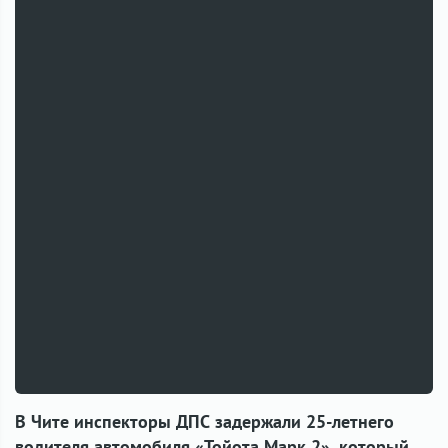
В Чите инспекторы ДПС задержали 25-летнего
водителя автомобиля «Тойота Марк 2», который