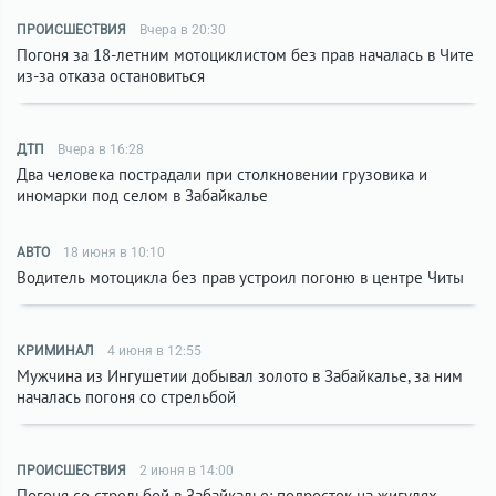
ПРОИСШЕСТВИЯ
Вчера в 20:30
Погоня за 18-летним мотоциклистом без прав началась в Чите
из-за отказа остановиться
ДТП
Вчера в 16:28
Два человека пострадали при столкновении грузовика и
иномарки под селом в Забайкалье
АВТО
18 июня в 10:10
Водитель мотоцикла без прав устроил погоню в центре Читы
КРИМИНАЛ
4 июня в 12:55
Мужчина из Ингушетии добывал золото в Забайкалье, за ним
началась погоня со стрельбой
ПРОИСШЕСТВИЯ
2 июня в 14:00
Погоня со стрельбой в Забайкалье: подросток на жигулях