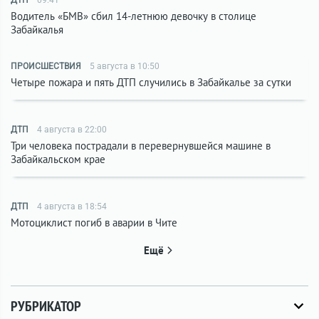
ДТП
09:41
Водитель «БМВ» сбил 14-летнюю девочку в столице
Забайкалья
ПРОИСШЕСТВИЯ
5 августа в 10:50
Четыре пожара и пять ДТП случились в Забайкалье за сутки
ДТП
4 августа в 22:00
Три человека пострадали в перевернувшейся машине в
Забайкальском крае
ДТП
4 августа в 18:54
Мотоциклист погиб в аварии в Чите
Ещё
РУБРИКАТОР