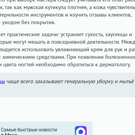
 так как мужская кутикула плотнее, а кожа чувствитель
терильности инструментов и изучить отзывы клиентов,
 уходом без покрытия.
 практические задачи: устраняет сухость, заусенцы и
торые могут мешать в повседневной деятельности. Меж
ендуется использовать увлажняющий крем для рук и ра
 с химическими средствами. При появлении болезненнос
 цвета ногтей необходимо обратиться к дерматологу.
цы
чаще всего заказывают генеральную уборку и мытьё
Самые быстрые новости