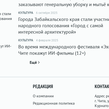
заказывают генеральную уборку и мытьё 
КУЛЬТУРА
6 октября 2025
Города Забайкальского края стали участ
народного голосования «Город с самой
интересной архитектурой»
КУЛЬТУРА
4 февраля 2025
Во время международного фестиваля «Эх
Чите покажут ИИ-фильмы (12+)
Ещё
РЕДАКЦИЯ
КОНТА
О компании
Адрес р
г. Чита, у
Редакционная политика
Курнатов