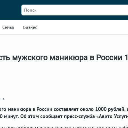
Семья
Бизнес
сть мужского маникюра в России 
лья
го маникюра в России составляет около 1000 рублей, 
 минут. Об этом сообщает пресс-служба «Авито Услуги
то при выборе мастера следует учитывать его опыт раб