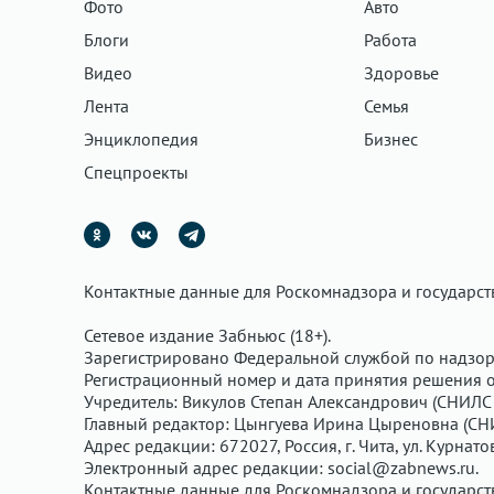
Фото
Авто
Блоги
Работа
Видео
Здоровье
Лента
Семья
Энциклопедия
Бизнес
Спецпроекты
Контактные данные для Роскомнадзора и государс
Сетевое издание Забньюс (18+).
Зарегистрировано Федеральной службой по надзор
Регистрационный номер и дата принятия решения о 
Учредитель: Викулов Степан Александрович (СНИЛС 
Главный редактор: Цынгуева Ирина Цыреновна (СН
Адрес редакции: 672027, Россия, г. Чита, ул. Курнато
Электронный адрес редакции:
social@zabnews.ru
.
Контактные данные для Роскомнадзора и государс