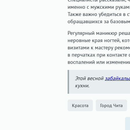
именно с мужскими руками,
Также важно убедиться в с
обращавшихся за базовым
Регулярный маникюр решает
неровные края ногтей, ко
визитами к мастеру реком
в перчатках при контакте
воспалений или изменении
Этой весной
забайкаль
кухни.
Красота
Город Чита