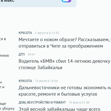
в Макс
КРАСОТА
3 августа в 12:45
Мечтаете о новом образе? Рассказываем, 
отправиться в Чите за преображением
ДТП
09:41
Водитель «БМВ» сбил 14-летнюю девочку
столице Забайкалья
КРАСОТА
15 июля в 19:00
Дальневосточники не готовы экономить н
красоте, ремонте и бытовых услугах
ДОМ, ОБУСТРОЙСТВО И РЕМОНТ
19 мая в 21:00
Этой весной забайкальцы чаще всего