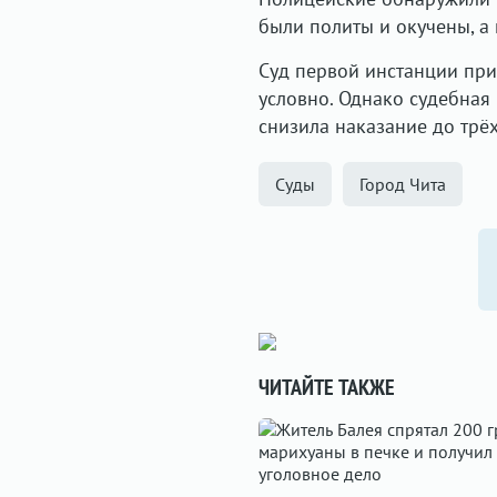
были политы и окучены, а
Суд первой инстанции при
условно. Однако судебная
снизила наказание до трё
Суды
Город Чита
ЧИТАЙТЕ ТАКЖЕ