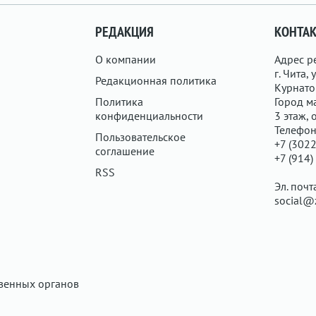
РЕДАКЦИЯ
КОНТА
О компании
Адрес р
г. Чита, у
Редакционная политика
Курнатов
Политика
Город ма
конфиденциальности
3 этаж, 
Телефон
Пользовательское
+7 (3022
соглашение
+7 (914)
RSS
Эл. почт
social@
твенных органов