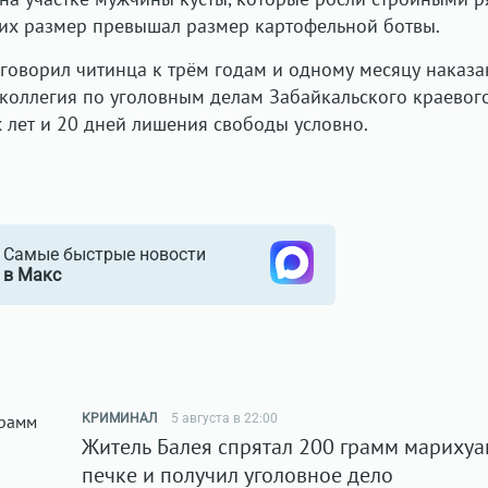
 их размер превышал размер картофельной ботвы.
говорил читинца к трём годам и одному месяцу наказа
 коллегия по уголовным делам Забайкальского краевог
х лет и 20 дней лишения свободы условно.
Самые быстрые новости
в Макс
КРИМИНАЛ
5 августа в 22:00
Житель Балея спрятал 200 грамм марихуа
печке и получил уголовное дело