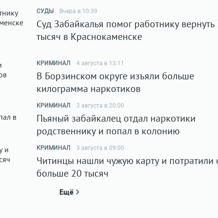
СУДЫ
Вчера в 10:39
Суд Забайкалья помог работнику вернуть
тысяч в Краснокаменске
КРИМИНАЛ
4 августа в 13:11
В Борзинском округе изъяли больше
килограмма наркотиков
КРИМИНАЛ
3 августа в 20:00
Пьяный забайкалец отдал наркотики
родственнику и попал в колонию
КРИМИНАЛ
3 августа в 09:00
Читинцы нашли чужую карту и потратили 
больше 20 тысяч
Ещё