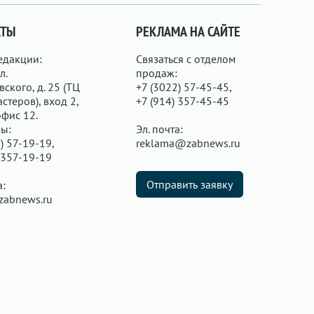
КТЫ
РЕКЛАМА НА САЙТЕ
едакции:
Связаться с отделом
л.
продаж:
ского, д. 25 (ТЦ
+7 (3022) 57-45-45,
стеров), вход 2,
+7 (914) 357-45-45
офис 12.
ы:
Эл. почта:
) 57-19-19,
reklama@zabnews.ru
 357-19-19
Отправить заявку
а:
zabnews.ru