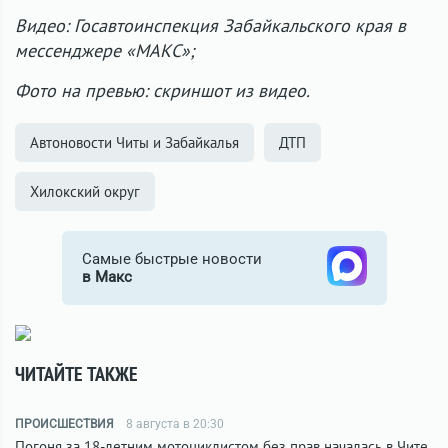
Видео: Госавтоинспекция Забайкальского края в
мессенджере «МАКС»;
Фото на превью: скриншот из видео.
Автоновости Читы и Забайкалья
ДТП
Хилокский округ
Самые быстрые новости
в Макс
ЧИТАЙТЕ ТАКЖЕ
ПРОИСШЕСТВИЯ
8 августа в 20:30
Погоня за 18-летним мотоциклистом без прав началась в Чите