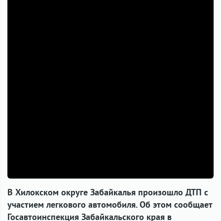
В Хилокском округе Забайкалья произошло ДТП с
участием легкового автомобиля. Об этом сообщает
Госавтоинспекция Забайкальского края в