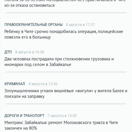
из-за отказа остановиться
ПРАВООХРАНИТЕЛЬНЫЕ ОРГАНЫ
8 августа в 17:57
Ребёнку в Чите срочно понадобилась операция, полицейские
повезли его в больницу
ДТП
8 августа в 16:28
Два человека пострадали при столкновении грузовика и
иномарки под селом в Забайкалье
КРИМИНАЛ
8 августа в 13:30
Злоумышленники угнали вишнёвые «жигули» у жителя Балея и
поехали на заправку
ДОРОГИ И ТРАНСПОРТ
7 августа в 13:20
Минтранс Забайкалья: ремонт Молоковского тракта в Чите
закончен на 80%