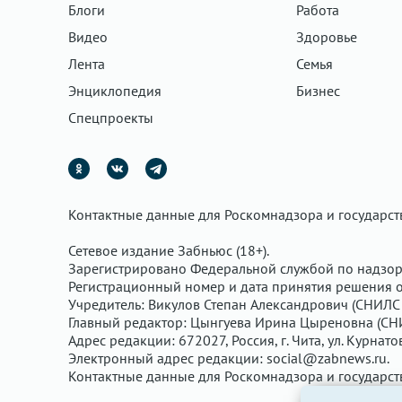
Блоги
Работа
Видео
Здоровье
Лента
Семья
Энциклопедия
Бизнес
Спецпроекты
Контактные данные для Роскомнадзора и государс
Сетевое издание Забньюс (18+).
Зарегистрировано Федеральной службой по надзор
Регистрационный номер и дата принятия решения о 
Учредитель: Викулов Степан Александрович (СНИЛС 
Главный редактор: Цынгуева Ирина Цыреновна (СН
Адрес редакции: 672027, Россия, г. Чита, ул. Курнато
Электронный адрес редакции:
social@zabnews.ru
.
Контактные данные для Роскомнадзора и государс