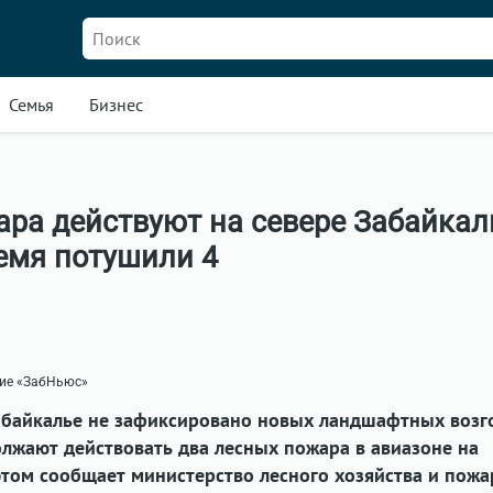
Семья
Бизнес
ра действуют на севере Забайкал
емя потушили 4
ние «ЗабНьюс»
Забайкалье не зафиксировано новых ландшафтных возг
лжают действовать два лесных пожара в авиазоне на
этом сообщает министерство лесного хозяйства и пож