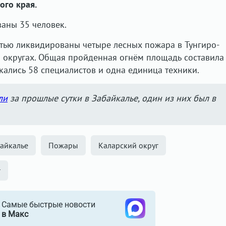
ого края.
ваны 35 человек.
тью ликвидированы четыре лесных пожара в Тунгиро-
 округах. Общая пройденная огнём площадь составила
кались 58 специалистов и одна единица техники.
ли
за прошлые сутки в Забайкалье, один из них был в
айкалье
Пожары
Каларский округ
г
Самые быстрые новости
в Макс