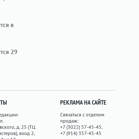
тся в
тся 29
КТЫ
РЕКЛАМА НА САЙТЕ
едакции:
Связаться с отделом
л.
продаж:
ского, д. 25 (ТЦ
+7 (3022) 57-45-45,
стеров), вход 2,
+7 (914) 357-45-45