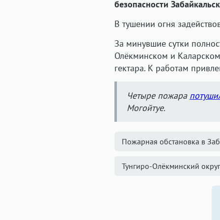
безопасности Забайкальск
В тушении огня задейство
За минувшие сутки полнос
Олёкминском и Каларском
гектара. К работам привле
Четыре пожара
потуши
Могойтуе.
Пожарная обстановка в Заб
Тунгиро-Олёкминский окру