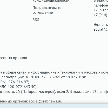
конфиденциальности
3 этаж, 
Телефон
Пользовательское
+7 (3022
соглашение
+7 (914)
RSS
Эл. почт
social@
твенных органов
у в сфере связи, информационных технологий и массовых ком
регистрации: ЭЛ № ФС 77 – 76261 от 19.07.2019г.
061-976-814 97).
ИЛС-120-972-643 50).
вского, д. 25 (ТЦ Город мастеров), вход 2, 3 этаж, офис 12, теле
твенных органов:
social@zabnews.ru
.