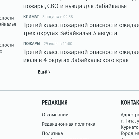
пожары, СВО и нужда для Забайкалья
КЛИМАТ
3 августа в 09:38
Третий класс пожарной опасности ожидае
трёх округах Забайкалья 3 августа
ПОЖАРЫ
29 июля в 11:00
Третий класс пожарной опасности ожидае
июля в 4 округах Забайкальского края
Ещё
РЕДАКЦИЯ
КОНТА
О компании
Адрес р
г. Чита, у
Редакционная политика
Курнатов
Политика
Город ма