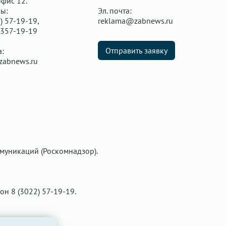
офис 12.
ы:
Эл. почта:
) 57-19-19,
reklama@zabnews.ru
 357-19-19
Отправить заявку
а:
zabnews.ru
муникаций (Роскомнадзор).
фон 8 (3022) 57-19-19.