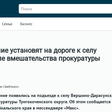
Семья
Бизнес
ие установят на дороге к селу
ле вмешательства прокуратуры
ие «ЗабНьюс»
ние появились на подъезде к селу Вершино-Дарасунс
куратуры
Тунгокоченского округа. Об этом сообщается 
кальского края в мессенджере «Макс».