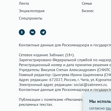
Лента
Семья
Энциклопедия
Бизнес
Спецпроекты
Контактные данные для Роскомнадзора и государс
Сетевое издание Забньюс (18+).
Зарегистрировано Федеральной службой по надзор
Регистрационный номер и дата принятия решения о 
Учредитель: Викулов Степан Александрович (СНИЛС 
Главный редактор: Цынгуева Ирина Цыреновна (СН
Адрес редакции: 672027, Россия, г. Чита, ул. Курнато
Электронный адрес редакции:
social@zabnews.ru
.
Контактные данные для Роскомнадзора и государс
Публикации с пометками «Реклама», «Выборы» опла
Мы исполь
рекламных текстах.
согласно
по