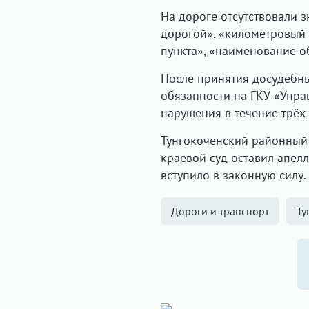
На дороге отсутствовали 
дорогой», «километровый з
пункта», «наименование об
После принятия досудебны
обязанности на ГКУ «Упра
нарушения в течение трёх
Тунгокоченский районный 
краевой суд оставил апел
вступило в законную силу
Дороги и транспорт
Ту