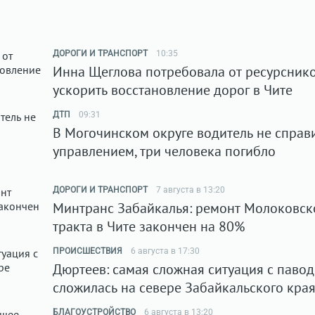
ДОРОГИ И ТРАНСПОРТ
10:35
Инна Щеглова потребовала от ресурсник
ускорить восстановление дорог в Чите
ДТП
09:31
В Могочинском округе водитель не справ
управлением, три человека погибло
ДОРОГИ И ТРАНСПОРТ
7 августа в 13:20
Минтранс Забайкалья: ремонт Молоковск
тракта в Чите закончен на 80%
ПРОИСШЕСТВИЯ
6 августа в 17:30
Дюртеев: самая сложная ситуация с паво
сложилась на севере Забайкальского кра
БЛАГОУСТРОЙСТВО
6 августа в 13:20