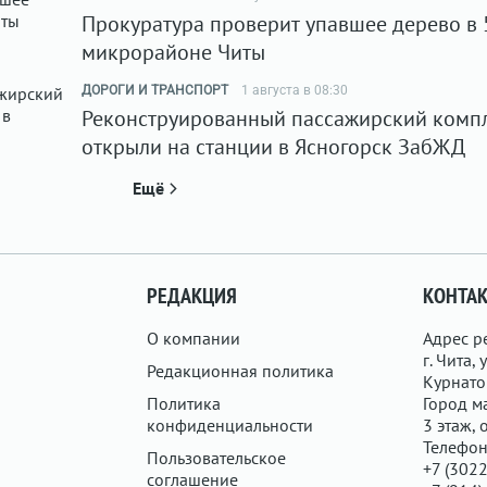
Прокуратура проверит упавшее дерево в 
микрорайоне Читы
ДОРОГИ И ТРАНСПОРТ
1 августа в 08:30
Реконструированный пассажирский комп
открыли на станции в Ясногорск ЗабЖД
Ещё
РЕДАКЦИЯ
КОНТА
О компании
Адрес р
г. Чита, у
Редакционная политика
Курнатов
Политика
Город ма
конфиденциальности
3 этаж, 
Телефон
Пользовательское
+7 (3022
соглашение