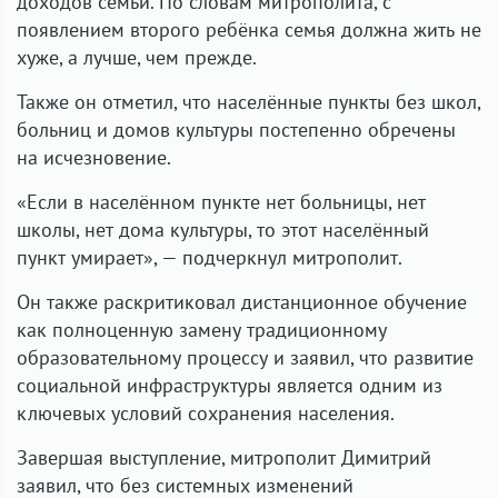
доходов семьи. По словам митрополита, с
появлением второго ребёнка семья должна жить не
хуже, а лучше, чем прежде.
Также он отметил, что населённые пункты без школ,
больниц и домов культуры постепенно обречены
на исчезновение.
«Если в населённом пункте нет больницы, нет
школы, нет дома культуры, то этот населённый
пункт умирает», — подчеркнул митрополит.
Он также раскритиковал дистанционное обучение
как полноценную замену традиционному
образовательному процессу и заявил, что развитие
социальной инфраструктуры является одним из
ключевых условий сохранения населения.
Завершая выступление, митрополит Димитрий
заявил, что без системных изменений