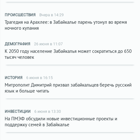
ПРОИСШЕСТВИЯ
Вчера в 14:29
Трагедия на Арахлее: в Забайкалье парень утонул во время
ночного купания
ДЕМОГРАФИЯ
26 июня в 11:07
К 2050 году население Забайкалья может сократиться до 650
тысяч человек
ИСТОРИЯ
6 июня в 16:15
Митрополит Димитрий призвал забайкальцев беречь русский
язык и больше читать
ИНВЕСТИЦИИ
6 июня в 13:30
На ПМЭФ обсудили новые инвестиционные проекты и
поддержку семей в Забайкалье