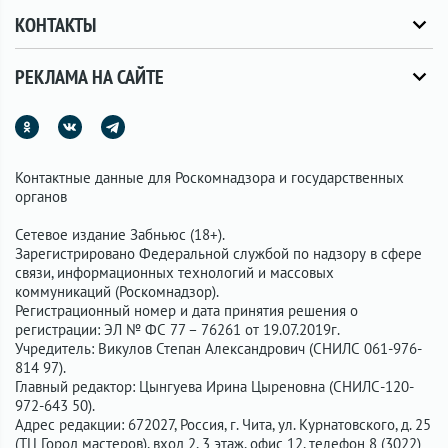
КОНТАКТЫ
РЕКЛАМА НА САЙТЕ
Контактные данные для Роскомнадзора и государственных
органов
Сетевое издание Забньюс (18+).
Зарегистрировано Федеральной службой по надзору в сфере
связи, информационных технологий и массовых
коммуникаций (Роскомнадзор).
Регистрационный номер и дата принятия решения о
регистрации: ЭЛ № ФС 77 – 76261 от 19.07.2019г.
Учредитель: Викулов Степан Александрович (СНИЛС 061-976-
814 97).
Главный редактор: Цынгуева Ирина Цыреновна (СНИЛС-120-
972-643 50).
Адрес редакции: 672027, Россия, г. Чита, ул. Курнатовского, д. 25
(ТЦ Город мастеров), вход 2, 3 этаж, офис 12, телефон 8 (3022)