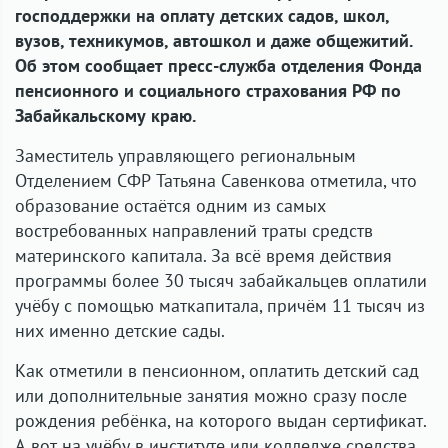
господдержки на оплату детских садов, школ,
вузов, техникумов, автошкол и даже общежитий.
Об этом сообщает пресс-служба отделения Фонда
пенсионного и социального страхования РФ по
Забайкальскому краю.
Заместитель управляющего региональным
Отделением СФР Татьяна Савенкова отметила, что
образование остаётся одним из самых
востребованных направлений траты средств
материнского капитала. За всё время действия
программы более 30 тысяч забайкальцев оплатили
учёбу с помощью маткапитала, причём 11 тысяч из
них именно детские сады.
Как отметили в пенсионном, оплатить детский сад
или дополнительные занятия можно сразу после
рождения ребёнка, на которого выдан сертификат.
А вот на учёбу в институте или колледже средства