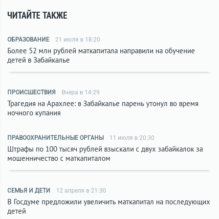
ЧИТАЙТЕ ТАКЖЕ
ОБРАЗОВАНИЕ
21 июля в 18:20
Более 52 млн рублей маткапитала направили на обучение
детей в Забайкалье
ПРОИСШЕСТВИЯ
Вчера в 14:29
Трагедия на Арахлее: в Забайкалье парень утонул во время
ночного купания
ПРАВООХРАНИТЕЛЬНЫЕ ОРГАНЫ
11 июля в 20:30
Штрафы по 100 тысяч рублей взыскали с двух забайкалок за
мошенничество с маткапиталом
СЕМЬЯ И ДЕТИ
12 апреля в 21:30
В Госдуме предложили увеличить маткапитал на последующих
детей