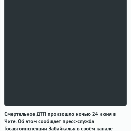
Смертельное ДТП произошло ночью 24 июня в
Чите. Об этом сообщает пресс-служба
Госавтоинспекции Забайкалья в своём канале