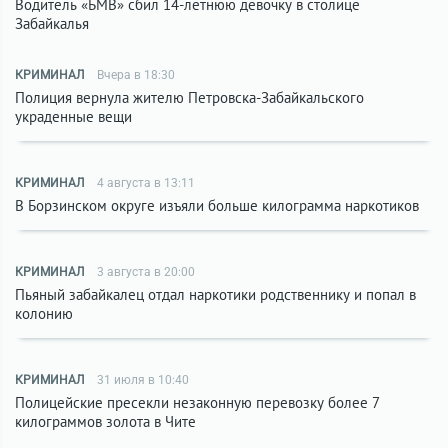
Водитель «БМВ» сбил 14-летнюю девочку в столице
Забайкалья
КРИМИНАЛ
Вчера в 18:30
Полиция вернула жителю Петровска-Забайкальского
украденные вещи
КРИМИНАЛ
4 августа в 13:11
В Борзинском округе изъяли больше килограмма наркотиков
КРИМИНАЛ
3 августа в 20:00
Пьяный забайкалец отдал наркотики родственнику и попал в
колонию
КРИМИНАЛ
31 июля в 10:40
Полицейские пресекли незаконную перевозку более 7
килограммов золота в Чите