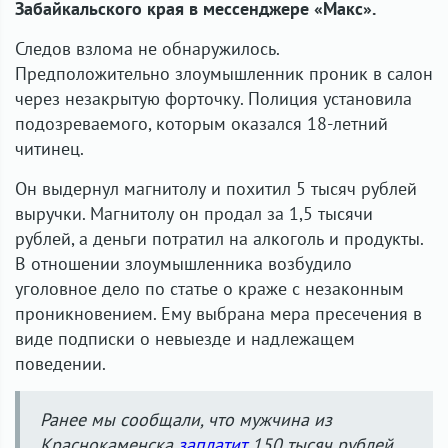
Забайкальского края в мессенджере «Макс».
Следов взлома не обнаружилось.
Предположительно злоумышленник проник в салон
через незакрытую форточку. Полиция установила
подозреваемого, которым оказался 18-летний
читинец.
Он выдернул магнитолу и похитил 5 тысяч рублей
выручки. Магнитолу он продал за 1,5 тысячи
рублей, а деньги потратил на алкоголь и продукты.
В отношении злоумышленника возбудило
уголовное дело по статье о краже с незаконным
проникновением. Ему выбрана мера пресечения в
виде подписки о невыезде и надлежащем
поведении.
Ранее мы сообщали, что мужчина из
Краснокаменска
заплатит
150 тысяч рублей