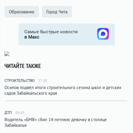
Образование
Город Чита
Самые быстрые новости
в Макс
ЧИТАЙТЕ ТАКЖЕ
СТРОИТЕЛЬСТВО
17:20
Осипов подвёл итоги строительного сезона школ и детских
садов Забайкальского края
ДТП
09:41
Водитель «БМВ» сбил 14-летнюю девочку в столице
Забайкалья