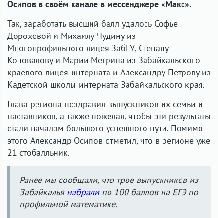
Осипов в своём канале в мессенджере «Макс».
Так, заработать высший балл удалось Софье
Дороховой и Михаилу Чудину из
Многопрофильного лицея ЗабГУ, Степану
Коновалову и Марии Мегрина из Забайкальского
краевого лицея-интерната и Александру Петрову из
Кадетской школы-интерната Забайкальского края.
Глава региона поздравил выпускников их семьи и
наставников, а также пожелал, чтобы эти результаты
стали началом большого успешного пути. Помимо
этого Александр Осипов отметил, что в регионе уже
21 стобалльник.
Ранее мы сообщали, что трое выпускников из
Забайкалья
набрали
по 100 баллов на ЕГЭ по
профильной математике.