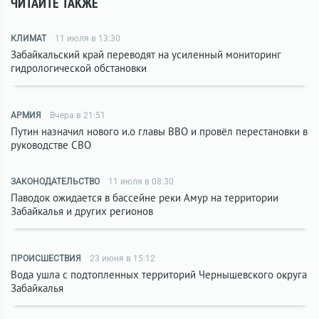
ЧИТАЙТЕ ТАКЖЕ
КЛИМАТ
11 июля в 13:30
Забайкальский край переводят на усиленный мониторинг
гидрологической обстановки
АРМИЯ
Вчера в 21:51
Путин назначил нового и.о главы ВВО и провёл перестановки в
руководстве СВО
ЗАКОНОДАТЕЛЬСТВО
11 июля в 08:30
Паводок ожидается в бассейне реки Амур на территории
Забайкалья и других регионов
ПРОИСШЕСТВИЯ
23 июня в 15:12
Вода ушла с подтопленных территорий Чернышевского округа
Забайкалья