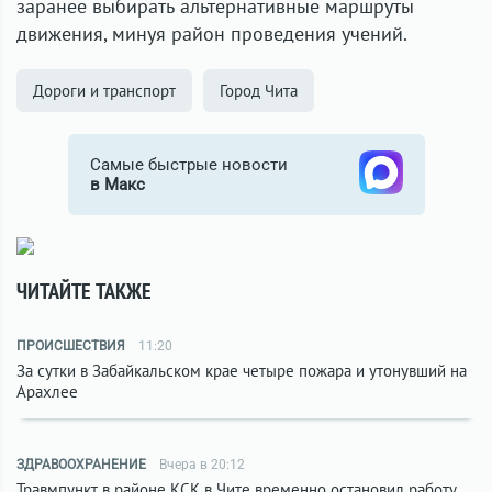
заранее выбирать альтернативные маршруты
движения, минуя район проведения учений.
Дороги и транспорт
Город Чита
Самые быстрые новости
в Макс
ЧИТАЙТЕ ТАКЖЕ
ПРОИСШЕСТВИЯ
11:20
За сутки в Забайкальском крае четыре пожара и утонувший на
Арахлее
ЗДРАВООХРАНЕНИЕ
Вчера в 20:12
Травмпункт в районе КСК в Чите временно остановил работу