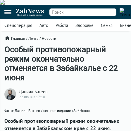
ZabNews
Новости Забайкалья
Спецоперация
Авто
Работа
Здоровье
Семья
Бизн
Главная
/
Лента
/
Новости
Особый противопожарный
режим окончательно
отменяется в Забайкалье с 22
июня
Даниил Батеев
22 июня в 17:18
Фото: Даниил Батеев / сетевое издание «ЗабНьюс»
Особый противопожарный режим окончательно
отменяется в Забайкальском крае с 22 июня.