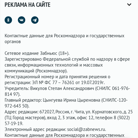
РЕКЛАМА НА САЙТЕ
Контактные данные для Роскомнадзора и государственных
органов
Сетевое издание Забньюс (18+).
Зарегистрировано Федеральной службой по надзору в сфере
связи, информационных технологий и массовых
коммуникаций (Роскомнадзор).
Регистрационный номер и дата принятия решения о
регистрации: ЭЛ № ФС 77 – 76261 от 19.07.2019г.
Учредитель: Викулов Степан Александрович (СНИЛС 061-976-
814 97).
Главный редактор: Цынгуева Ирина Цыреновна (СНИЛС-120-
972-643 50).
Адрес редакции: 672027, Россия, г. Чита, ул. Курнатовского, д. 25
(ТЦ Город мастеров), вход 2, 3 этаж, офис 12, телефон 8 (3022)
57-19-19.
Электронный адрес редакции:
social@zabnews.ru
.
Контактные данные для Роскомнадзора и государственных