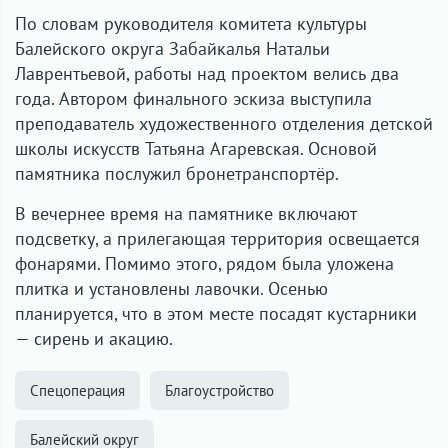
По словам руководителя комитета культуры
Балейского округа Забайкалья Натальи
Лаврентьевой, работы над проектом велись два
года. Автором финального эскиза выступила
преподаватель художественного отделения детской
школы искусств Татьяна Агаревская. Основой
памятника послужил бронетранспортёр.
В вечернее время на памятнике включают
подсветку, а прилегающая территория освещается
фонарями. Помимо этого, рядом была уложена
плитка и установлены лавочки. Осенью
планируется, что в этом месте посадят кустарники
— сирень и акацию.
Спецоперация
Благоустройство
Балейский округ