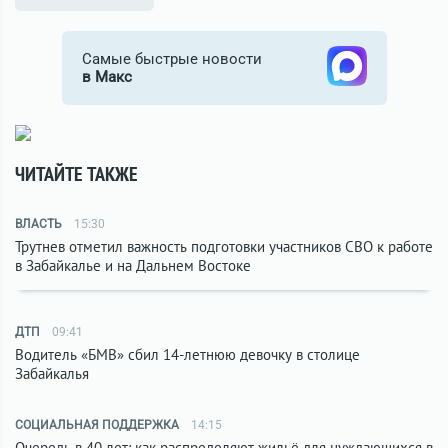
Самые быстрые новости
в Макс
ЧИТАЙТЕ ТАКЖЕ
ВЛАСТЬ
15:30
Трутнев отметил важность подготовки участников СВО к работе
в Забайкалье и на Дальнем Востоке
ДТП
09:41
Водитель «БМВ» сбил 14-летнюю девочку в столице
Забайкалья
СОЦИАЛЬНАЯ ПОДДЕРЖКА
14:15
Очередь в 40 лет: как распределяют жильё для нуждающихся в