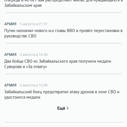
Забайкальском крае
АРМИЯ
5 августа в 21:51
Путин назначил нового и.о главы ВВО и провёл перестановки в
руководстве СВО
АРМИЯ
3 августа в 16:40
Два бойца СВО из Забайкальского края получили медали
Суворова и «За отвагу»
АРМИЯ
3 августа в 12:40
Забайкальский боец предотвратил атаку дронов в зоне СВО и
удостоился медали
Ещё