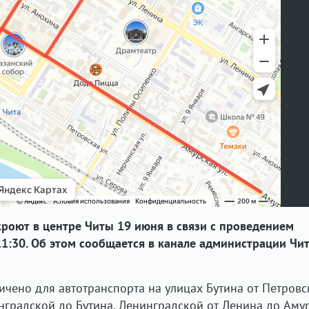
роют в центре Читы 19 июня в связи с проведением
 11:30. Об этом сообщается в канале администрации Чи
ничено для автотранспорта на улицах Бутина от Петровс
нградской до Бутина, Ленинградской от Ленина до Аму