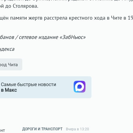
й до Столярова.
щён памяти жертв расстрела крестного хода в Чите в 1
абанов / сетевое издание «ЗабНьюс»
ндекса
род Чита
Самые быстрые новости
в Макс
ДОРОГИ И ТРАНСПОРТ
Вчера в 13:20