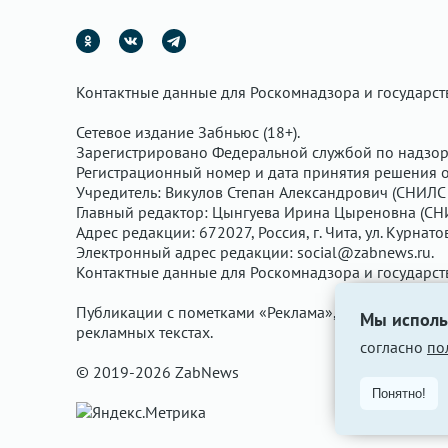
Контактные данные для Роскомнадзора и государс
Сетевое издание Забньюс (18+).
Зарегистрировано Федеральной службой по надзор
Регистрационный номер и дата принятия решения о 
Учредитель: Викулов Степан Александрович (СНИЛС 
Главный редактор: Цынгуева Ирина Цыреновна (СН
Адрес редакции: 672027, Россия, г. Чита, ул. Курнато
Электронный адрес редакции:
social@zabnews.ru
.
Контактные данные для Роскомнадзора и государс
Публикации с пометками «Реклама», «Выборы» опла
Мы исполь
рекламных текстах.
согласно
по
© 2019-2026 ZabNews
Понятно!