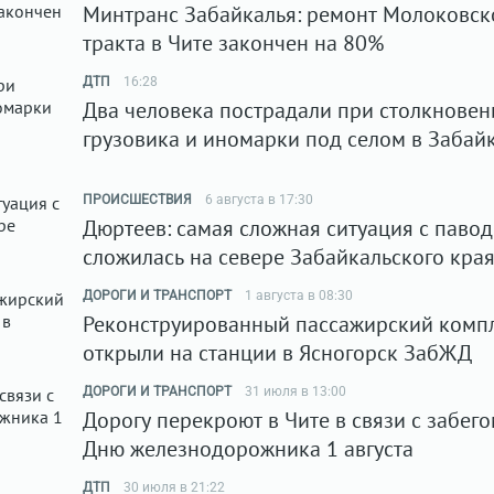
Минтранс Забайкалья: ремонт Молоковск
тракта в Чите закончен на 80%
ДТП
16:28
Два человека пострадали при столкновен
грузовика и иномарки под селом в Забай
ПРОИСШЕСТВИЯ
6 августа в 17:30
Дюртеев: самая сложная ситуация с паво
сложилась на севере Забайкальского кра
ДОРОГИ И ТРАНСПОРТ
1 августа в 08:30
Реконструированный пассажирский комп
открыли на станции в Ясногорск ЗабЖД
ДОРОГИ И ТРАНСПОРТ
31 июля в 13:00
Дорогу перекроют в Чите в связи с забего
Дню железнодорожника 1 августа
ДТП
30 июля в 21:22