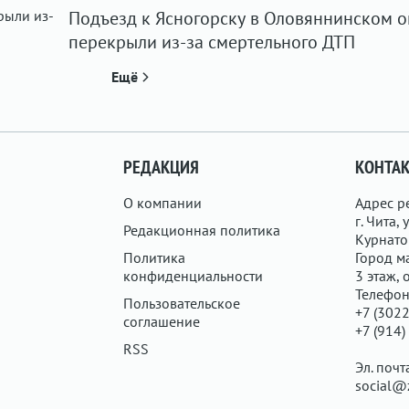
Подъезд к Ясногорску в Оловяннинском о
перекрыли из-за смертельного ДТП
Ещё
РЕДАКЦИЯ
КОНТА
О компании
Адрес р
г. Чита, у
Редакционная политика
Курнатов
Политика
Город ма
конфиденциальности
3 этаж, 
Телефон
Пользовательское
+7 (3022
соглашение
+7 (914)
RSS
Эл. почт
social@