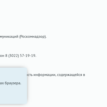
муникаций (Роскомнадзор).
фон 8 (3022) 57-19-19.
ти за достоверность информации, содержащейся в
ах браузера.