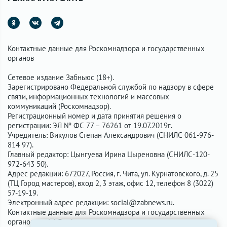
Контактные данные для Роскомнадзора и государственных
органов
Сетевое издание Забньюс (18+).
Зарегистрировано Федеральной службой по надзору в сфере
связи, информационных технологий и массовых
коммуникаций (Роскомнадзор).
Регистрационный номер и дата принятия решения о
регистрации: ЭЛ № ФС 77 – 76261 от 19.07.2019г.
Учредитель: Викулов Степан Александрович (СНИЛС 061-976-
814 97).
Главный редактор: Цынгуева Ирина Цыреновна (СНИЛС-120-
972-643 50).
Адрес редакции: 672027, Россия, г. Чита, ул. Курнатовского, д. 25
(ТЦ Город мастеров), вход 2, 3 этаж, офис 12, телефон 8 (3022)
57-19-19.
Электронный адрес редакции:
social@zabnews.ru
.
Контактные данные для Роскомнадзора и государственных
органов:
social@zabnews.ru
.