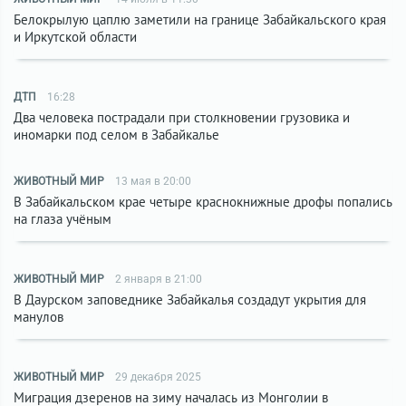
Белокрылую цаплю заметили на границе Забайкальского края
и Иркутской области
ДТП
16:28
Два человека пострадали при столкновении грузовика и
иномарки под селом в Забайкалье
ЖИВОТНЫЙ МИР
13 мая в 20:00
В Забайкальском крае четыре краснокнижные дрофы попались
на глаза учёным
ЖИВОТНЫЙ МИР
2 января в 21:00
В Даурском заповеднике Забайкалья создадут укрытия для
манулов
ЖИВОТНЫЙ МИР
29 декабря 2025
Миграция дзеренов на зиму началась из Монголии в