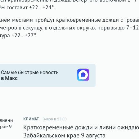
ём составит +22…+24°.
днём местами пройдут кратковременные дожди с гроза
метров в секунду, в отдельных округах порывы до 7–12
атура +22…+27°.
Самые быстрые новости
в Макс
КЛИМАТ
Вчера в 23:00
Кратковременные дожди и ливни ожидаю
Забайкальском крае 9 августа