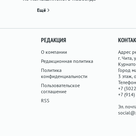
Ещё
РЕДАКЦИЯ
КОНТА
О компании
Адрес р
г. Чита, у
Редакционная политика
Курнатов
Политика
Город ма
конфиденциальности
3 этаж, 
Телефон
Пользовательское
+7 (3022
соглашение
+7 (914)
RSS
Эл. почт
social@