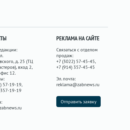
КТЫ
РЕКЛАМА НА САЙТЕ
едакции:
Связаться с отделом
л.
продаж:
ского, д. 25 (ТЦ
+7 (3022) 57-45-45,
стеров), вход 2,
+7 (914) 357-45-45
офис 12.
ы:
Эл. почта:
) 57-19-19,
reklama@zabnews.ru
 357-19-19
Отправить заявку
а:
zabnews.ru