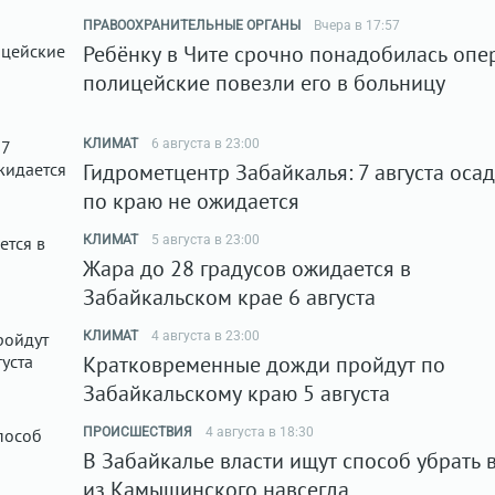
ПРАВООХРАНИТЕЛЬНЫЕ ОРГАНЫ
Вчера в 17:57
Ребёнку в Чите срочно понадобилась опе
полицейские повезли его в больницу
КЛИМАТ
6 августа в 23:00
Гидрометцентр Забайкалья: 7 августа оса
по краю не ожидается
КЛИМАТ
5 августа в 23:00
Жара до 28 градусов ожидается в
Забайкальском крае 6 августа
КЛИМАТ
4 августа в 23:00
Кратковременные дожди пройдут по
Забайкальскому краю 5 августа
ПРОИСШЕСТВИЯ
4 августа в 18:30
В Забайкалье власти ищут способ убрать 
из Камышинского навсегда