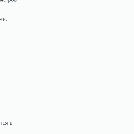
ми.
тся в