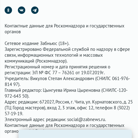
Контактные данные для Роскомнадзора и государственных
органов
Сетевое издание Забньюс (18+).
Зарегистрировано Федеральной службой по надзору в сфере
связи, информационных технологий и массовых
коммуникаций (Роскомнадзор).
Регистрационный номер и дата принятия решения о
регистрации: ЭЛ № ФС 77 – 76261 от 19.07.2019г.
Учредитель: Викулов Степан Александрович (СНИЛС 061-976-
814 97).
Главный редактор: Цынгуева Ирина Цыреновна (СНИЛС-120-
972-643 50).
Адрес редакции: 672027, Россия, г. Чита, ул. Курнатовского, д. 25
(ТЦ Город мастеров), вход 2, 3 этаж, офис 12, телефон 8 (3022)
57-19-19.
Электронный адрес редакции:
social@zabnews.ru
.
Контактные данные для Роскомнадзора и государственных
органов:
social@zabnews.ru
.