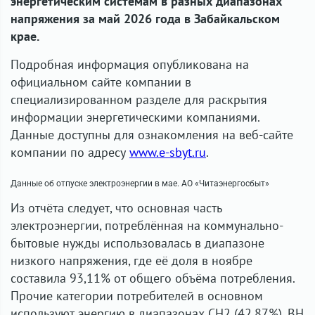
энергетическим системам в разных диапазонах
напряжения за май 2026 года в Забайкальском
крае.
Подробная информация опубликована на
официальном сайте компании в
специализированном разделе для раскрытия
информации энергетическими компаниями.
Данные доступны для ознакомления на веб-сайте
компании по адресу
www.e-sbyt.ru
.
Данные об отпуске электроэнергии в мае. АО «Читаэнергосбыт»
Из отчёта следует, что основная часть
электроэнергии, потреблённая на коммунально-
бытовые нужды использовалась в диапазоне
низкого напряжения, где её доля в ноябре
составила 93,11% от общего объёма потребления.
Прочие категории потребителей в основном
используют энергию в диапазонах СН2 (42,87%), ВН