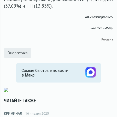
(37,69%) и НН (13,83%).
АО «Читаэнергосбыт»
erid: 2VfnxvVsBjh
Реклама
Энергетика
Самые быстрые новости
в Макс
ЧИТАЙТЕ ТАКЖЕ
КРИМИНАЛ
16 января 2025