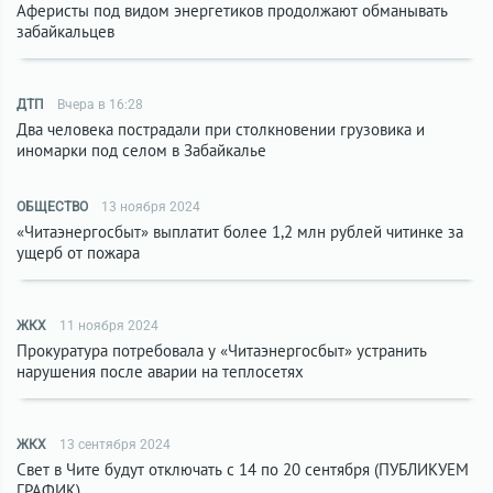
Аферисты под видом энергетиков продолжают обманывать
забайкальцев
ДТП
Вчера в 16:28
Два человека пострадали при столкновении грузовика и
иномарки под селом в Забайкалье
ОБЩЕСТВО
13 ноября 2024
«Читаэнергосбыт» выплатит более 1,2 млн рублей читинке за
ущерб от пожара
ЖКХ
11 ноября 2024
Прокуратура потребовала у «Читаэнергосбыт» устранить
нарушения после аварии на теплосетях
ЖКХ
13 сентября 2024
Свет в Чите будут отключать с 14 по 20 сентября (ПУБЛИКУЕМ
ГРАФИК)