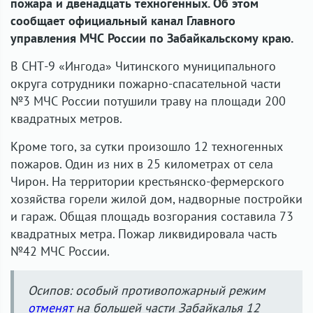
пожара и двенадцать техногенных. Об этом
сообщает официальный канал Главного
управления МЧС России по Забайкальскому краю.
В СНТ-9 «Ингода» Читинского муниципального
округа сотрудники пожарно-спасательной части
№3 МЧС России потушили траву на площади 200
квадратных метров.
Кроме того, за сутки произошло 12 техногенных
пожаров. Один из них в 25 километрах от села
Чирон. На территории крестьянско-фермерского
хозяйства горели жилой дом, надворные постройки
и гараж. Общая площадь возгорания составила 73
квадратных метра. Пожар ликвидировала часть
№42 МЧС России.
Осипов: особый противопожарный режим
отменят
на большей части Забайкалья 12