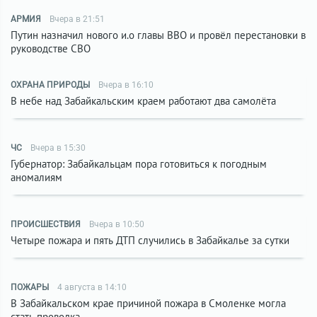
АРМИЯ
Вчера в 21:51
Путин назначил нового и.о главы ВВО и провёл перестановки в
руководстве СВО
ОХРАНА ПРИРОДЫ
Вчера в 16:10
В небе над Забайкальским краем работают два самолёта
ЧС
Вчера в 15:30
Губернатор: Забайкальцам пора готовиться к погодным
аномалиям
ПРОИСШЕСТВИЯ
Вчера в 10:50
Четыре пожара и пять ДТП случились в Забайкалье за сутки
ПОЖАРЫ
4 августа в 14:10
В Забайкальском крае причиной пожара в Смоленке могла
стать проводка