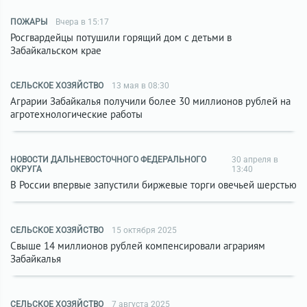
ПОЖАРЫ
Вчера в 15:17
Росгвардейцы потушили горящий дом с детьми в
Забайкальском крае
СЕЛЬСКОЕ ХОЗЯЙСТВО
13 мая в 08:30
Аграрии Забайкалья получили более 30 миллионов рублей на
агротехнологические работы
НОВОСТИ ДАЛЬНЕВОСТОЧНОГО ФЕДЕРАЛЬНОГО
30 апреля в
ОКРУГА
13:40
В России впервые запустили биржевые торги овечьей шерстью
СЕЛЬСКОЕ ХОЗЯЙСТВО
15 октября 2025
Свыше 14 миллионов рублей компенсировали аграриям
Забайкалья
СЕЛЬСКОЕ ХОЗЯЙСТВО
7 августа 2025