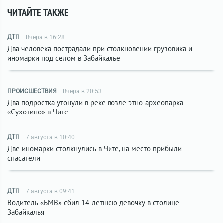
ЧИТАЙТЕ ТАКЖЕ
ДТП
Вчера в 16:28
Два человека пострадали при столкновении грузовика и
иномарки под селом в Забайкалье
ПРОИСШЕСТВИЯ
Вчера в 20:53
Два подростка утонули в реке возле этно-археопарка
«Сухотино» в Чите
ДТП
7 августа в 10:40
Две иномарки столкнулись в Чите, на место прибыли
спасатели
ДТП
7 августа в 09:41
Водитель «БМВ» сбил 14-летнюю девочку в столице
Забайкалья