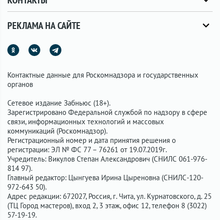
КОНТАКТЫ
РЕКЛАМА НА САЙТЕ
Контактные данные для Роскомнадзора и государственных
органов
Сетевое издание Забньюс (18+).
Зарегистрировано Федеральной службой по надзору в сфере
связи, информационных технологий и массовых
коммуникаций (Роскомнадзор).
Регистрационный номер и дата принятия решения о
регистрации: ЭЛ № ФС 77 – 76261 от 19.07.2019г.
Учредитель: Викулов Степан Александрович (СНИЛС 061-976-
814 97).
Главный редактор: Цынгуева Ирина Цыреновна (СНИЛС-120-
972-643 50).
Адрес редакции: 672027, Россия, г. Чита, ул. Курнатовского, д. 25
(ТЦ Город мастеров), вход 2, 3 этаж, офис 12, телефон 8 (3022)
57-19-19.