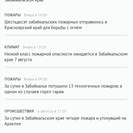
ПОЖАРЫ
Вчера в 16:00
Шестьдесят забайкальских пожарных отправились в
Красноярский край для борьбы с огнём
КЛИМАТ
Вчера в 15:20
Низкий класс пожарной опасности ожидается в Забайкальском
крае 7 августа
ПОЖАРЫ
Вчера в 09:30
За сутки в Забайкалье потушили 13 техногенных пожаров: в
одном из случаев горел гараж
ПРОИСШЕСТВИЯ
6 августа в 11:20
За сутки в Забайкальском крае четыре пожара и утонувший на
Арахлее