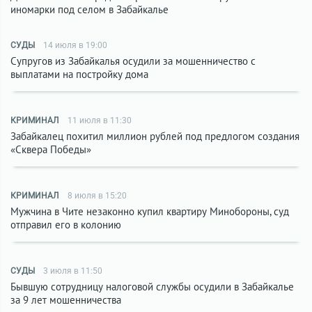
иномарки под селом в Забайкалье
СУДЫ
14 июля в 19:00
Супругов из Забайкалья осудили за мошенничество с
выплатами на постройку дома
КРИМИНАЛ
11 июля в 11:30
Забайкалец похитил миллион рублей под предлогом создания
«Сквера Победы»
КРИМИНАЛ
8 июля в 15:20
Мужчина в Чите незаконно купил квартиру Минобороны, суд
отправил его в колонию
СУДЫ
3 июля в 11:50
Бывшую сотрудницу налоговой службы осудили в Забайкалье
за 9 лет мошенничества