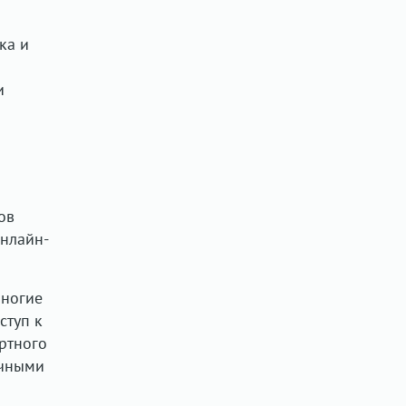
ка и
и
ов
онлайн-
многие
ступ к
ртного
ычными