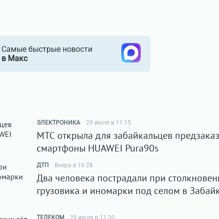
Самые быстрые новости
в Макс
ЭЛЕКТРОНИКА
29 июля в 11:15
МТС открыла для забайкальцев предзаказ
смартфоны HUAWEI Pura90s
ДТП
Вчера в 16:28
Два человека пострадали при столкновен
грузовика и иномарки под селом в Забай
ТЕЛЕКОМ
28 июля в 11:30