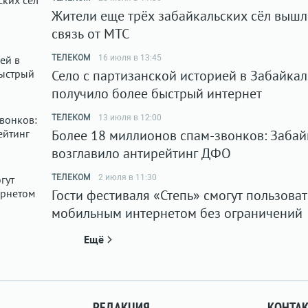
Жители еще трёх забайкальских сёл вышл
связь от МТС
ТЕЛЕКОМ
16 июля в 13:45
Село с партизанской историей в Забайкал
получило более быстрый интернет
ТЕЛЕКОМ
13 июля в 12:00
Более 18 миллионов спам-звонков: Забай
возглавило антирейтинг ДФО
ТЕЛЕКОМ
2 июля в 11:30
Гости фестиваля «Степь» смогут пользоват
мобильным интернетом без ограничений
Ещё
РЕДАКЦИЯ
КОНТА