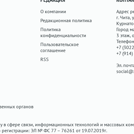
О компании
Адрес р
г. Чита, у
Редакционная политика
Курнатов
Политика
Город ма
конфиденциальности
3 этаж, 
Телефон
Пользовательское
+7 (3022
соглашение
+7 (914)
RSS
Эл. почт
social@
твенных органов
у в сфере связи, информационных технологий и массовых ком
регистрации: ЭЛ № ФС 77 – 76261 от 19.07.2019г.