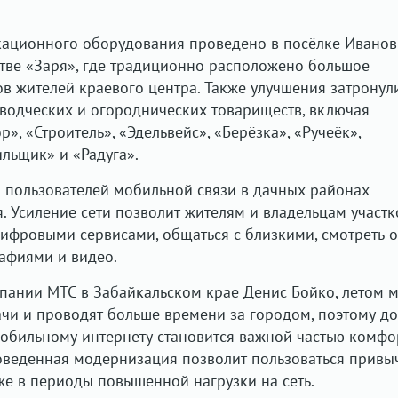
ационного оборудования проведено в посёлке Иванов
тве «Заря», где традиционно расположено большое
ов жителей краевого центра. Также улучшения затронул
водческих и огороднических товариществ, включая
», «Строитель», «Эдельвейс», «Берёзка», «Ручеёк»,
ильщик» и «Радуга».
о пользователей мобильной связи в дачных районах
. Усиление сети позволит жителям и владельцам участк
ифровыми сервисами, общаться с близкими, смотреть 
рафиями и видео.
пании МТС в Забайкальском крае Денис Бойко, летом 
чи и проводят больше времени за городом, поэтому до
обильному интернету становится важной частью комфо
роведённая модернизация позволит пользоваться прив
е в периоды повышенной нагрузки на сеть.