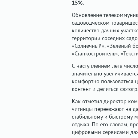
15%.
Обновление телекоммуник
садоводческом товарищес
количество дачных участк
территории соседних садо
«Солнечный», «Зелёный бор
«Станкостроитель», «Текст
С наступлением лета числ
значительно увеличивается
комфортно пользоваться ц
контент и делиться фотог
Как отметил директор ком
читинцы переезжают на да
стабильному и быстрому м
отдыха. По его словам, п
цифровыми сервисами даж