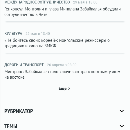
МЕЖДУНАРОДНОЕ СОТРУДНИЧЕСТВО
29 мая в 18:00
Генконсул Монголии и глава Минплана Забайкалья обсудили
сотрудничество в Чите
КУЛЬТУРА
25 мая в 13:40
«Не бойтесь своих корней»: монгольские режиссёры о
традициях и кино на ЗМКФ
ДОРОГИ И ТРАНСПОРТ
26 апреля в 08:30
Минтранс: Забайкалье стало ключевым транспортным узлом
на востоке
Ещё
РУБРИКАТОР
ТЕМЫ