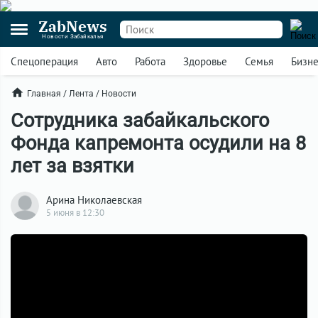
ZabNews
Новости Забайкалья
Спецоперация
Авто
Работа
Здоровье
Семья
Бизн
Главная
/
Лента
/
Новости
Сотрудника забайкальского
Фонда капремонта осудили на 8
лет за взятки
Арина Николаевская
5 июня в 12:30