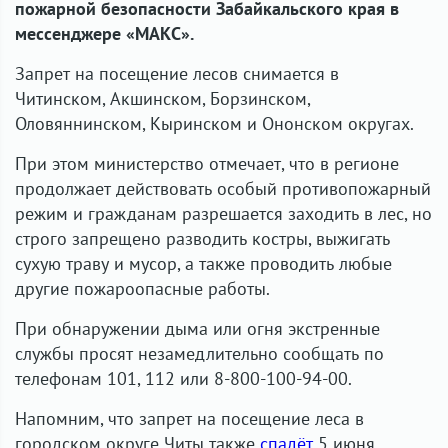
пожарной безопасности Забайкальского края в
мессенджере «МАКС».
Запрет на посещение лесов снимается в
Читинском, Акшинском, Борзинском,
Оловяннинском, Кыринском и Ононском округах.
При этом министерство отмечает, что в регионе
продолжает действовать особый противопожарный
режим и гражданам разрешается заходить в лес, но
строго запрещено разводить костры, выжигать
сухую траву и мусор, а также проводить любые
другие пожароопасные работы.
При обнаружении дыма или огня экстренные
службы просят незамедлительно сообщать по
телефонам 101, 112 или 8-800-100-94-00.
Напомним, что запрет на посещение леса в
городском округе Читы также
спадёт
5 июня.