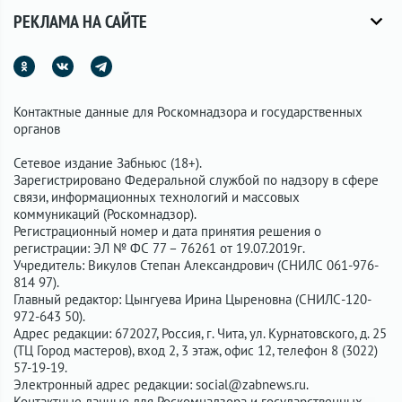
РЕКЛАМА НА САЙТЕ
Контактные данные для Роскомнадзора и государственных
органов
Сетевое издание Забньюс (18+).
Зарегистрировано Федеральной службой по надзору в сфере
связи, информационных технологий и массовых
коммуникаций (Роскомнадзор).
Регистрационный номер и дата принятия решения о
регистрации: ЭЛ № ФС 77 – 76261 от 19.07.2019г.
Учредитель: Викулов Степан Александрович (СНИЛС 061-976-
814 97).
Главный редактор: Цынгуева Ирина Цыреновна (СНИЛС-120-
972-643 50).
Адрес редакции: 672027, Россия, г. Чита, ул. Курнатовского, д. 25
(ТЦ Город мастеров), вход 2, 3 этаж, офис 12, телефон 8 (3022)
57-19-19.
Электронный адрес редакции:
social@zabnews.ru
.
Контактные данные для Роскомнадзора и государственных