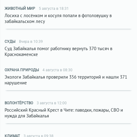
ЖИВОТНЫЙ МИР
5 августа в 18:31
Лосиха с лосёнком и косуля попали в фотоловушку в
забайкальском лесу
СУДЫ
Вчера в 10:39
Суд Забайкалья помог работнику вернуть 370 тысяч в
Краснокаменске
ОХРАНА ПРИРОДЫ
4 августа в 08:30
Экологи Забайкалья проверили 356 территорий и нашли 371
нарушение
ВОЛОНТЁРСТВО
3 августа в 12:00
Российский Красный Крест в Чите: паводки, пожары, СВО и
нужда для Забайкалья
КЛИМАТ
3 августа в 09:38