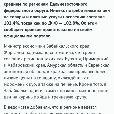
среднем по регионам Дальневосточного
федерального округа. Индекс потребительских цен
на товары и платные услуги населению составил
102,4%, тогда как по ДФО — 102,8%. Об этом
сообщает краевое правительство на своём
официальном портале.
Министр экономики Забайкальского края
Жаргалма Бадмажапова отметила, что среди
соседних регионов таких как Бурятия, Приморский
и Хабаровский края, Амурская область и Еврейская
автономная область, в крае зафиксированы более
низкие цены на говядину, охлаждённых и
мороженых кур, а также на печенье. Кроме того, в
Забайкалье одни из самых низких в макрорегионе
цен на куриные яйца и гречневую крупу.
В ведомстве добавили, что в регионе ведётся
системная работа по сдерживанию роста цен: в