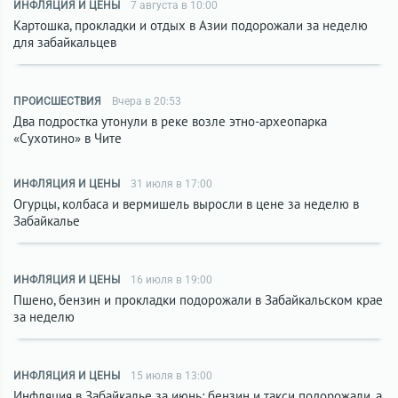
ИНФЛЯЦИЯ И ЦЕНЫ
7 августа в 10:00
Картошка, прокладки и отдых в Азии подорожали за неделю
для забайкальцев
ПРОИСШЕСТВИЯ
Вчера в 20:53
Два подростка утонули в реке возле этно-археопарка
«Сухотино» в Чите
ИНФЛЯЦИЯ И ЦЕНЫ
31 июля в 17:00
Огурцы, колбаса и вермишель выросли в цене за неделю в
Забайкалье
ИНФЛЯЦИЯ И ЦЕНЫ
16 июля в 19:00
Пшено, бензин и прокладки подорожали в Забайкальском крае
за неделю
ИНФЛЯЦИЯ И ЦЕНЫ
15 июля в 13:00
Инфляция в Забайкалье за июнь: бензин и такси подорожали, а