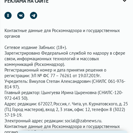
РЕКЛАМА НА САЙТЕ
Контактные данные для Роскомнадзора и государственных
органов
Сетевое издание Забньюс (18+).
Зарегистрировано Федеральной службой по надзору в сфере
связи, информационных технологий и массовых
коммуникаций (Роскомнадзор).
Регистрационный номер и дата принятия решения о
регистрации: ЭЛ № ФС 77 – 76261 от 19.07.2019г.
Учредитель: Викулов Степан Александрович (СНИЛС 061-976-
814 97).
Главный редактор: Цынгуева Ирина Цыреновна (СНИЛС-120-
972-643 50).
Адрес редакции: 672027, Россия, г. Чита, ул. Курнатовского, д. 25
(ТЦ Город мастеров), вход 2, 3 этаж, офис 12, телефон 8 (3022)
57-19-19.
Электронный адрес редакции:
social@zabnews.ru
.
Контактные данные для Роскомнадзора и государственных
органов:
social@zabnews.ru
.