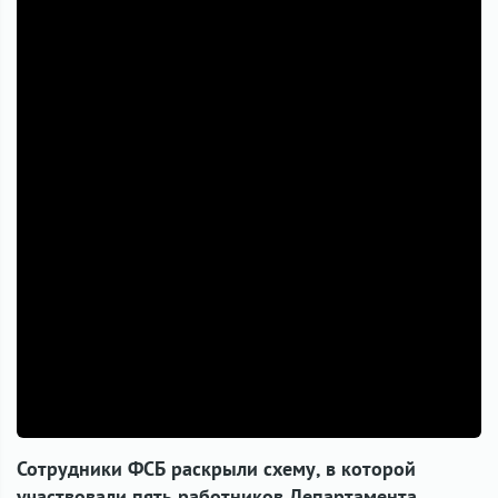
Сотрудники ФСБ раскрыли схему, в которой
участвовали пять работников Департамента