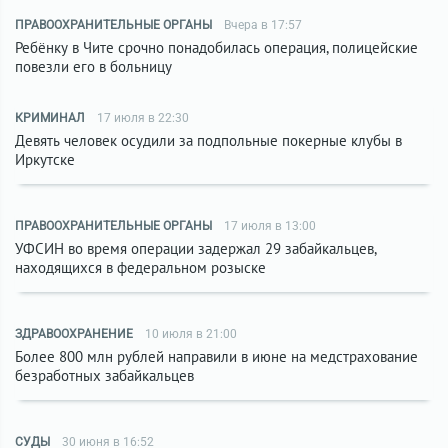
ПРАВООХРАНИТЕЛЬНЫЕ ОРГАНЫ
Вчера в 17:57
Ребёнку в Чите срочно понадобилась операция, полицейские
повезли его в больницу
КРИМИНАЛ
17 июля в 22:30
Девять человек осудили за подпольные покерные клубы в
Иркутске
ПРАВООХРАНИТЕЛЬНЫЕ ОРГАНЫ
17 июля в 13:00
УФСИН во время операции задержал 29 забайкальцев,
находящихся в федеральном розыске
ЗДРАВООХРАНЕНИЕ
10 июля в 21:00
Более 800 млн рублей направили в июне на медстрахование
безработных забайкальцев
СУДЫ
30 июня в 16:52