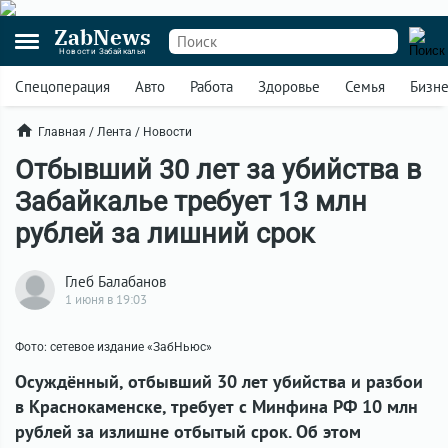
ZabNews
Новости Забайкалья
Спецоперация
Авто
Работа
Здоровье
Семья
Бизн
Главная
/
Лента
/
Новости
Отбывший 30 лет за убийства в
Забайкалье требует 13 млн
рублей за лишний срок
Глеб Балабанов
1 июня в 19:03
Фото: сетевое издание «ЗабНьюс»
Осуждённый, отбывший 30 лет убийства и разбои
в Краснокаменске, требует с Минфина РФ 10 млн
рублей за излишне отбытый срок. Об этом