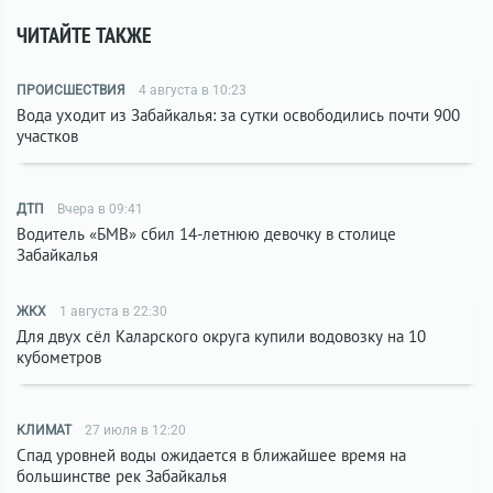
ЧИТАЙТЕ ТАКЖЕ
ПРОИСШЕСТВИЯ
4 августа в 10:23
Вода уходит из Забайкалья: за сутки освободились почти 900
участков
ДТП
Вчера в 09:41
Водитель «БМВ» сбил 14-летнюю девочку в столице
Забайкалья
ЖКХ
1 августа в 22:30
Для двух сёл Каларского округа купили водовозку на 10
кубометров
КЛИМАТ
27 июля в 12:20
Спад уровней воды ожидается в ближайшее время на
большинстве рек Забайкалья