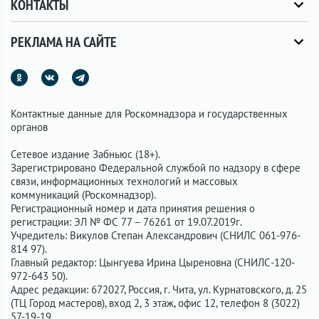
КОНТАКТЫ
РЕКЛАМА НА САЙТЕ
Контактные данные для Роскомнадзора и государственных
органов
Сетевое издание Забньюс (18+).
Зарегистрировано Федеральной службой по надзору в сфере
связи, информационных технологий и массовых
коммуникаций (Роскомнадзор).
Регистрационный номер и дата принятия решения о
регистрации: ЭЛ № ФС 77 – 76261 от 19.07.2019г.
Учредитель: Викулов Степан Александрович (СНИЛС 061-976-
814 97).
Главный редактор: Цынгуева Ирина Цыреновна (СНИЛС-120-
972-643 50).
Адрес редакции: 672027, Россия, г. Чита, ул. Курнатовского, д. 25
(ТЦ Город мастеров), вход 2, 3 этаж, офис 12, телефон 8 (3022)
57-19-19.