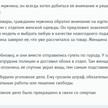
 мужчина, он всегда хотел добиться её внимания и реш
.
овары, гражданин мужчина обратил внимание на куртк
ом с отделом женской одежды. Он предложил знакомо
модель и выбрать любую в качестве новогоднего пода
на заверил её, что уже рассчитался за товар. Женщина
.
обновку, и они вместе отправились гулять по городу. У 
отрудник полиции и доставил обоих в отдел. Там женщ
а оплачена, её спутник украл вещь, тем самым подставив 
удили уголовное дело. Ему грозили штраф, обязательн
тельные работы или лишение свободы.
овное дело было прекращено в связи со смертью