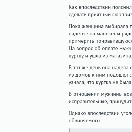
Как впоследствии пояснил
сделать приятный сюрприз
Пока женщина выбирала т
надетые на манекены ряд
примерить понравившуюся 
На вопрос об оплате мужчи
куртку и ушла из магазина
В тот же день она надела 
из домов к ним подошёл с
узнала, что куртка не был
В отношении мужчины возб
исправительные, принуди
Однако впоследствии угол
обвиняемого.