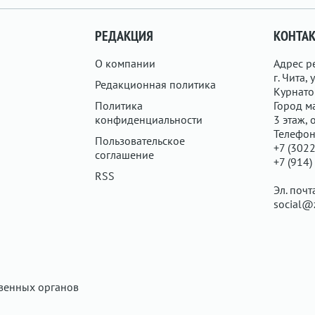
РЕДАКЦИЯ
КОНТА
О компании
Адрес р
г. Чита, у
Редакционная политика
Курнатов
Политика
Город ма
конфиденциальности
3 этаж, 
Телефон
Пользовательское
+7 (3022
соглашение
+7 (914)
RSS
Эл. почт
social@
твенных органов