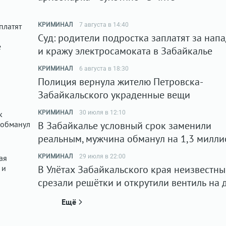
КРИМИНАЛ
7 августа в 14:40
Суд: родители подростка заплатят за нап
и кражу электросамоката в Забайкалье
КРИМИНАЛ
6 августа в 18:30
Полиция вернула жителю Петровска-
Забайкальского украденные вещи
КРИМИНАЛ
30 июля в 12:10
В Забайкалье условный срок заменили
реальным, мужчина обманул на 1,3 милли
КРИМИНАЛ
29 июля в 22:00
В Улётах Забайкальского края неизвестны
срезали решётки и открутили вентиль на 
Ещё