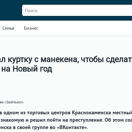
Семья
Бизнес
л куртку с манекена, чтобы сдела
 на Новый год
ние «ЗабНьюс»
 в одном из торговых центров Краснокаменска местны
 знакомую и решил пойти на преступление. Об этом с
нска в своей группе во «ВКонтакте».