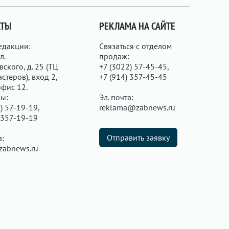
КТЫ
РЕКЛАМА НА САЙТЕ
едакции:
Связаться с отделом
л.
продаж:
ского, д. 25 (ТЦ
+7 (3022) 57-45-45,
стеров), вход 2,
+7 (914) 357-45-45
офис 12.
ы:
Эл. почта:
) 57-19-19,
reklama@zabnews.ru
 357-19-19
Отправить заявку
а:
zabnews.ru