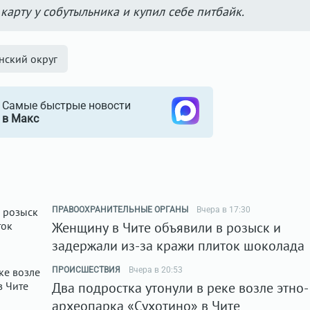
карту у собутыльника и купил себе питбайк.
нский округ
Самые быстрые новости
в Макс
ПРАВООХРАНИТЕЛЬНЫЕ ОРГАНЫ
Вчера в 17:30
Женщину в Чите объявили в розыск и
задержали из-за кражи плиток шоколада
ПРОИСШЕСТВИЯ
Вчера в 20:53
Два подростка утонули в реке возле этно-
археопарка «Сухотино» в Чите