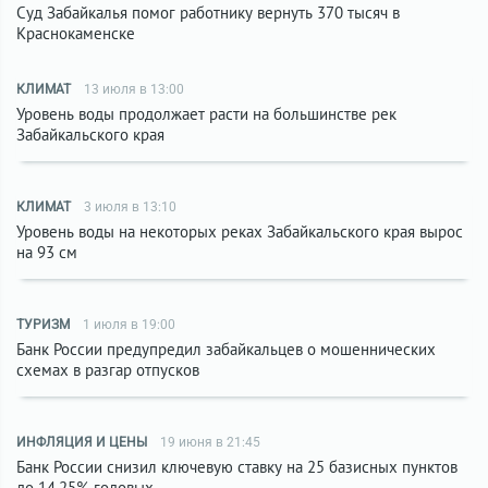
Суд Забайкалья помог работнику вернуть 370 тысяч в
Краснокаменске
КЛИМАТ
13 июля в 13:00
Уровень воды продолжает расти на большинстве рек
Забайкальского края
КЛИМАТ
3 июля в 13:10
Уровень воды на некоторых реках Забайкальского края вырос
на 93 см
ТУРИЗМ
1 июля в 19:00
Банк России предупредил забайкальцев о мошеннических
схемах в разгар отпусков
ИНФЛЯЦИЯ И ЦЕНЫ
19 июня в 21:45
Банк России снизил ключевую ставку на 25 базисных пунктов
до 14,25% годовых