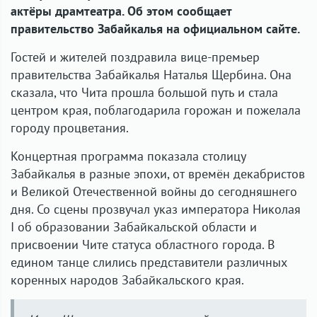
актёры драмтеатра. Об этом сообщает
правительство Забайкалья на официальном сайте.
Гостей и жителей поздравила вице-премьер
правительства Забайкалья Наталья Щербина. Она
сказала, что Чита прошла большой путь и стала
центром края, поблагодарила горожан и пожелала
городу процветания.
Концертная программа показала столицу
Забайкалья в разные эпохи, от времён декабристов
и Великой Отечественной войны до сегодняшнего
дня. Со сцены прозвучал указ императора Николая
I об образовании Забайкальской области и
присвоении Чите статуса областного города. В
едином танце слились представители различных
коренных народов Забайкальского края.