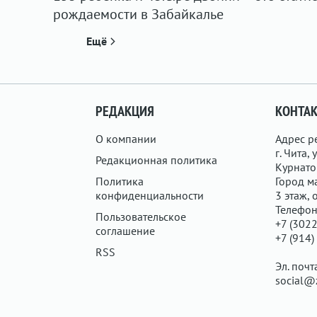
рождаемости в Забайкалье
Ещё
РЕДАКЦИЯ
КОНТА
О компании
Адрес р
г. Чита, у
Редакционная политика
Курнатов
Политика
Город ма
конфиденциальности
3 этаж, 
Телефон
Пользовательское
+7 (3022
соглашение
+7 (914)
RSS
Эл. почт
social@