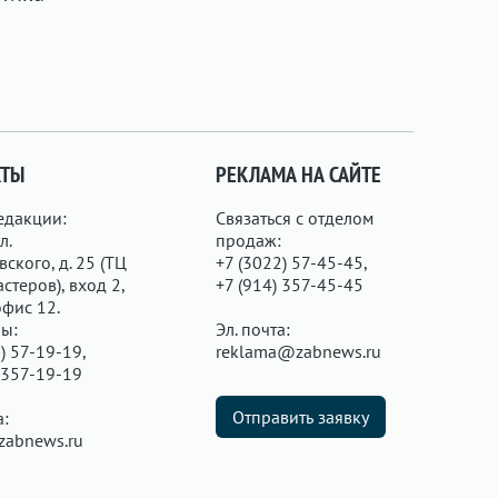
КТЫ
РЕКЛАМА НА САЙТЕ
едакции:
Связаться с отделом
л.
продаж:
ского, д. 25 (ТЦ
+7 (3022) 57-45-45,
стеров), вход 2,
+7 (914) 357-45-45
офис 12.
ы:
Эл. почта:
) 57-19-19,
reklama@zabnews.ru
 357-19-19
Отправить заявку
а:
zabnews.ru