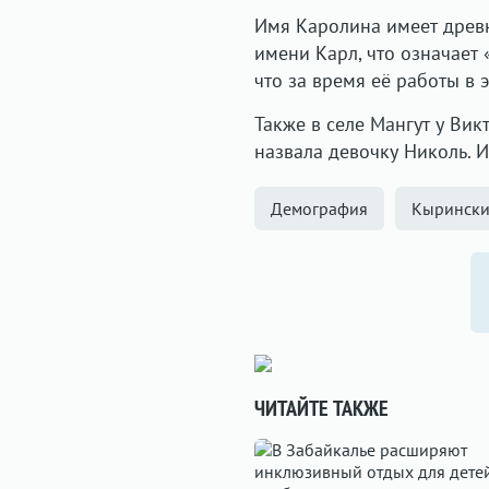
Имя Каролина имеет древ
имени Карл, что означает 
что за время её работы в 
Также в селе Мангут у Ви
назвала девочку Николь. 
Демография
Кырински
ЧИТАЙТЕ ТАКЖЕ