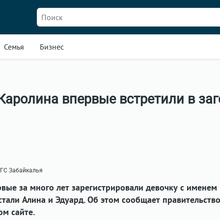
Семья
Бизнес
аролина впервые встретили в заг
АГС Забайкалья
рвые за много лет зарегистрировали девочку с именем
стали Алина и Эдуард. Об этом сообщает правительств
м сайте.