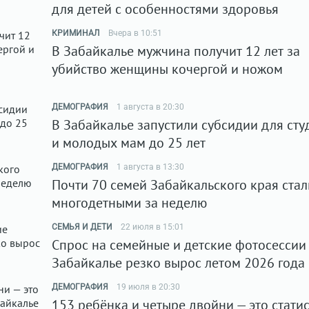
для детей с особенностями здоровья
КРИМИНАЛ
Вчера в 10:51
В Забайкалье мужчина получит 12 лет за
убийство женщины кочергой и ножом
ДЕМОГРАФИЯ
1 августа в 20:30
В Забайкалье запустили субсидии для сту
и молодых мам до 25 лет
ДЕМОГРАФИЯ
1 августа в 13:30
Почти 70 семей Забайкальского края стал
многодетными за неделю
СЕМЬЯ И ДЕТИ
22 июля в 15:01
Спрос на семейные и детские фотосессии
Забайкалье резко вырос летом 2026 года
ДЕМОГРАФИЯ
19 июля в 20:30
153 ребёнка и четыре двойни — это стати