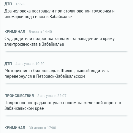
ДТП
16:28
Два человека пострадали при столкновении грузовика и
иномарки под селом в Забайкалье
КРИМИНАЛ
Вчера в 14:40
Суд: родители подростка заплатят за нападение и кражу
электросамоката в Забайкалье
ДТП
4 августа в 10:20
Мотоциклист сбил лошадь в Шилке, пьяный водитель
перевернулся в Петровск-Забайкальском
ПРОИСШЕСТВИЯ
3 августа в 22:07
Подросток пострадал от удара током на железной дороге в
Забайкальском крае
КРИМИНАЛ
30 июля в 17:00