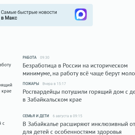
Самые быстрые новости
в Макс
РАБОТА
09:30
Безработица в России на историческом
минимуме, на работу всё чаще берут мол
ПОЖАРЫ
Вчера в 15:17
Росгвардейцы потушили горящий дом с д
в Забайкальском крае
СЕМЬЯ И ДЕТИ
6 августа в 09:15
В Забайкалье расширяют инклюзивный о
для детей с особенностями здоровья