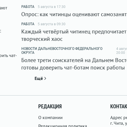
РАБОТА
5 августа в 17:30
Опрос: как читинцы оценивают самозанят
РАБОТА
5 августа в 09:30
Каждый четвёртый читинец предпочитает
творческий хаос
НОВОСТИ ДАЛЬНЕВОСТОЧНОГО ФЕДЕРАЛЬНОГО
4 авгу
ОКРУГА
20:00
Более трети соискателей на Дальнем Вос
готовы доверить чат-ботам поиск работы
Ещё
РЕДАКЦИЯ
КОНТА
О компании
Адрес р
г. Чита, у
Редакционная политика