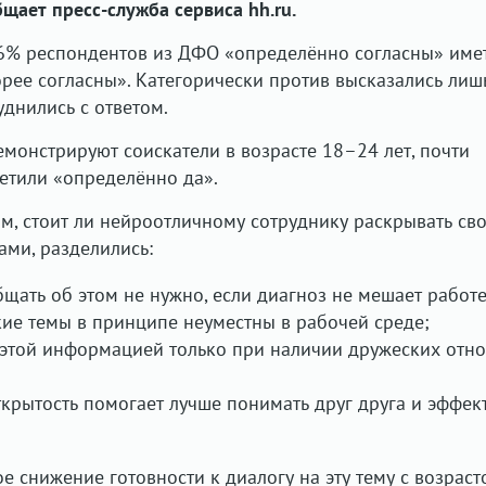
щает пресс-служба сервиса hh.ru.
26% респондентов из ДФО «определённо согласны» име
корее согласны». Категорически против высказались лиш
днились с ответом.
монстрируют соискатели в возрасте 18–24 лет, почти
ветили «определённо да».
м, стоит ли нейроотличному сотруднику раскрывать св
ами, разделились:
бщать об этом не нужно, если диагноз не мешает работе
кие темы в принципе неуместны в рабочей среде;
 этой информацией только при наличии дружеских отн
крытость помогает лучше понимать друг друга и эффек
 снижение готовности к диалогу на эту тему с возраст