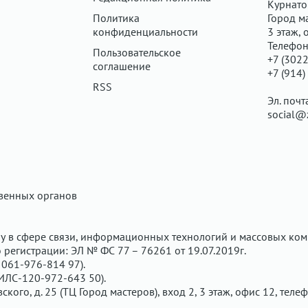
Курнатов
Политика
Город ма
конфиденциальности
3 этаж, 
Телефон
Пользовательское
+7 (3022
соглашение
+7 (914)
RSS
Эл. почт
social@
твенных органов
у в сфере связи, информационных технологий и массовых ком
регистрации: ЭЛ № ФС 77 – 76261 от 19.07.2019г.
061-976-814 97).
ИЛС-120-972-643 50).
вского, д. 25 (ТЦ Город мастеров), вход 2, 3 этаж, офис 12, теле