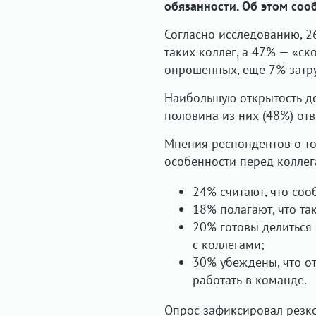
обязанности. Об этом сооб
Согласно исследованию, 
таких коллег, а 47% — «с
опрошенных, ещё 7% затру
Наибольшую открытость де
половина из них (48%) от
Мнения респондентов о то
особенности перед коллег
24% считают, что соо
18% полагают, что та
20% готовы делиться
с коллегами;
30% убеждены, что от
работать в команде.
Опрос зафиксировал резкое