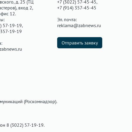
ского, д. 25 (ТЦ
+7 (3022) 57-45-45,
стеров), вход 2,
+7 (914) 357-45-45
офис 12.
ы:
Эл. почта:
) 57-19-19,
reklama@zabnews.ru
 357-19-19
Отправить заявку
а:
zabnews.ru
муникаций (Роскомнадзор).
фон 8 (3022) 57-19-19.