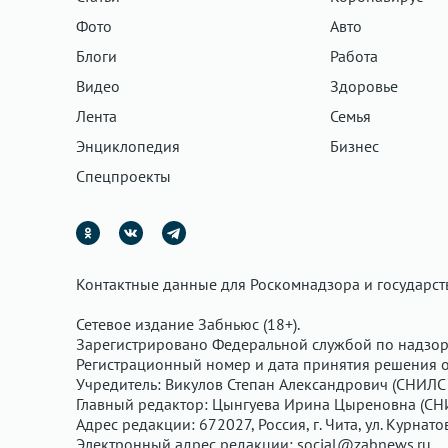
Фото
Авто
Блоги
Работа
Видео
Здоровье
Лента
Семья
Энциклопедия
Бизнес
Спецпроекты
Контактные данные для Роскомнадзора и государс
Сетевое издание Забньюс (18+).
Зарегистрировано Федеральной службой по надзор
Регистрационный номер и дата принятия решения о 
Учредитель: Викулов Степан Александрович (СНИЛС 
Главный редактор: Цынгуева Ирина Цыреновна (СН
Адрес редакции: 672027, Россия, г. Чита, ул. Курнато
Электронный адрес редакции:
social@zabnews.ru
.