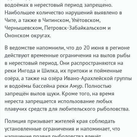
водоёмах в нерестовый период запрещено.
Наибольшее количество нарушений выявлено в
Чите, а также в Читинском, Улётовском,
Чернышевском, Петровск-Забайкальском и
Ононском округах.
В ведомстве напомнили, что до 20 июня в регионе
действуют временные ограничения на вылов рыбы
в нерестовый период. Они распространяются на
реки Ингода и Шилка, их притоки и пойменные
озёра, а также на озёра Ивано-Арахлейской группы
и водоёмы бассейна реки Амур. Полностью
запрещён вылов щуки. Кроме того, на время
нереста запрещается использование любых
плавучих средств для любительского рыболовства.
Полиция призывает жителей края соблюдать
установленные ограничения и напоминает, что
нарушение правил рыболовства влечёт