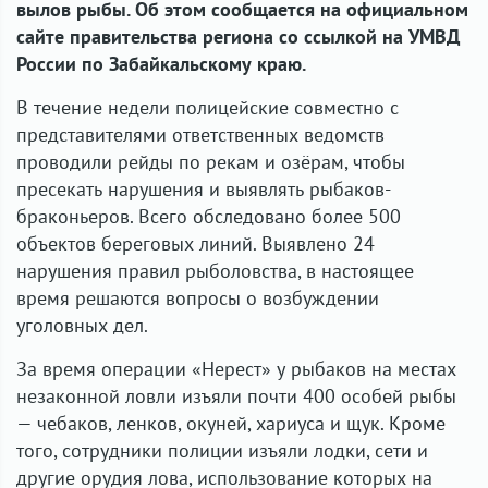
вылов рыбы. Об этом сообщается на официальном
сайте правительства региона со ссылкой на УМВД
России по Забайкальскому краю.
В течение недели полицейские совместно с
представителями ответственных ведомств
проводили рейды по рекам и озёрам, чтобы
пресекать нарушения и выявлять рыбаков-
браконьеров. Всего обследовано более 500
объектов береговых линий. Выявлено 24
нарушения правил рыболовства, в настоящее
время решаются вопросы о возбуждении
уголовных дел.
За время операции «Нерест» у рыбаков на местах
незаконной ловли изъяли почти 400 особей рыбы
— чебаков, ленков, окуней, хариуса и щук. Кроме
того, сотрудники полиции изъяли лодки, сети и
другие орудия лова, использование которых на