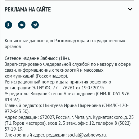
РЕКЛАМА НА САЙТЕ
Контактные данные для Роскомнадзора и государственных
органов
Сетевое издание Забньюс (18+).
Зарегистрировано Федеральной службой по надзору в сфере
связи, информационных технологий и массовых
коммуникаций (Роскомнадзор).
Регистрационный номер и дата принятия решения о
регистрации: ЭЛ № ФС 77 – 76261 от 19.07.2019г.
Учредитель: Викулов Степан Александрович (СНИЛС 061-976-
814 97).
Главный редактор: Цынгуева Ирина Цыреновна (СНИЛС-120-
972-643 50).
Адрес редакции: 672027, Россия, г. Чита, ул. Курнатовского, д. 25
(ТЦ Город мастеров), вход 2, 3 этаж, офис 12, телефон 8 (3022)
57-19-19.
Электронный адрес редакции:
social@zabnews.ru
.