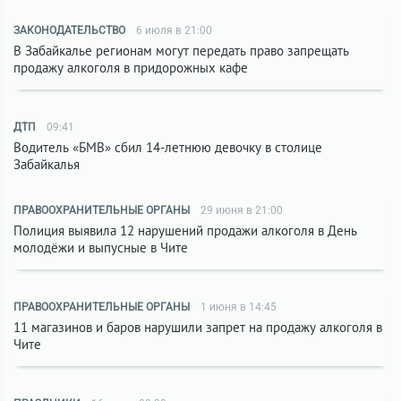
ЗАКОНОДАТЕЛЬСТВО
6 июля в 21:00
В Забайкалье регионам могут передать право запрещать
продажу алкоголя в придорожных кафе
ДТП
09:41
Водитель «БМВ» сбил 14-летнюю девочку в столице
Забайкалья
ПРАВООХРАНИТЕЛЬНЫЕ ОРГАНЫ
29 июня в 21:00
Полиция выявила 12 нарушений продажи алкоголя в День
молодёжи и выпусные в Чите
ПРАВООХРАНИТЕЛЬНЫЕ ОРГАНЫ
1 июня в 14:45
11 магазинов и баров нарушили запрет на продажу алкоголя в
Чите