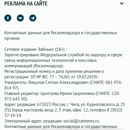
РЕКЛАМА НА САЙТЕ
Контактные данные для Роскомнадзора и государственных
органов
Сетевое издание Забньюс (18+).
Зарегистрировано Федеральной службой по надзору в сфере
связи, информационных технологий и массовых
коммуникаций (Роскомнадзор).
Регистрационный номер и дата принятия решения о
регистрации: ЭЛ № ФС 77 – 76261 от 19.07.2019г.
Учредитель: Викулов Степан Александрович (СНИЛС 061-976-
814 97).
Главный редактор: Цынгуева Ирина Цыреновна (СНИЛС-120-
972-643 50).
Адрес редакции: 672027, Россия, г. Чита, ул. Курнатовского, д. 25
(ТЦ Город мастеров), вход 2, 3 этаж, офис 12, телефон 8 (3022)
57-19-19.
Электронный адрес редакции:
social@zabnews.ru
.
Контактные данные для Роскомнадзора и государственных