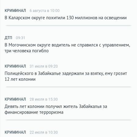
КРИМИНАЛ
6 августа в 10:00
В Каларском округе похитили 130 миллионов на освещении
ДТП
09:31
В Могочинском округе водитель не справился с управлением,
три человека погибло
КРИМИНАЛ
31 июля в 09:20
Полицейского в Забайкалье задержали за взятку, ему грозит
12 лет колонии
КРИМИНАЛ
28 июля в 15:30
Девять лет колонии получил житель Забайкалья за
финансирование терроризма
КРИМИНАЛ
22 июля в 10:30