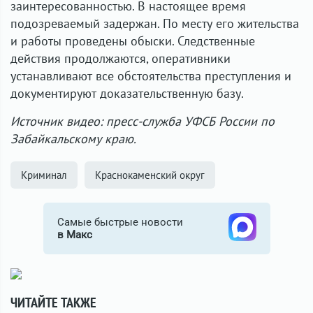
заинтересованностью. В настоящее время
подозреваемый задержан. По месту его жительства
и работы проведены обыски. Следственные
действия продолжаются, оперативники
устанавливают все обстоятельства преступления и
документируют доказательственную базу.
Источник видео: пресс-служба УФСБ России по
Забайкальскому краю.
Криминал
Краснокаменский округ
Самые быстрые новости
в Макс
ЧИТАЙТЕ ТАКЖЕ