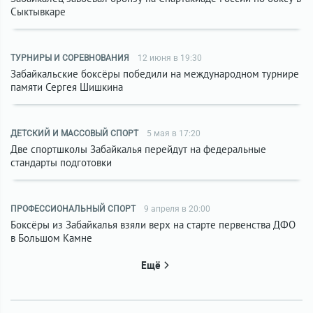
Сыктывкаре
ТУРНИРЫ И СОРЕВНОВАНИЯ
12 июня в 19:30
Забайкальские боксёры победили на международном турнире
памяти Сергея Шишкина
ДЕТСКИЙ И МАССОВЫЙ СПОРТ
5 мая в 17:20
Две спортшколы Забайкалья перейдут на федеральные
стандарты подготовки
ПРОФЕССИОНАЛЬНЫЙ СПОРТ
9 апреля в 20:00
Боксёры из Забайкалья взяли верх на старте первенства ДФО
в Большом Камне
Ещё