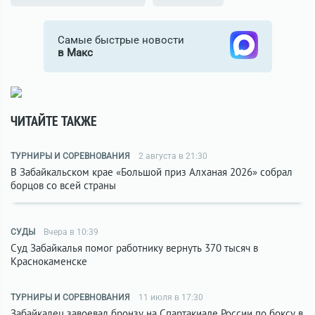
Самые быстрые новости
в Макс
ЧИТАЙТЕ ТАКЖЕ
ТУРНИРЫ И СОРЕВНОВАНИЯ
2 августа в 21:30
В Забайкальском крае «Большой приз Алханая 2026» собрал
борцов со всей страны
СУДЫ
Вчера в 10:39
Суд Забайкалья помог работнику вернуть 370 тысяч в
Краснокаменске
ТУРНИРЫ И СОРЕВНОВАНИЯ
11 июля в 17:30
Забайкалец завоевал бронзу на Спартакиаде России по боксу в