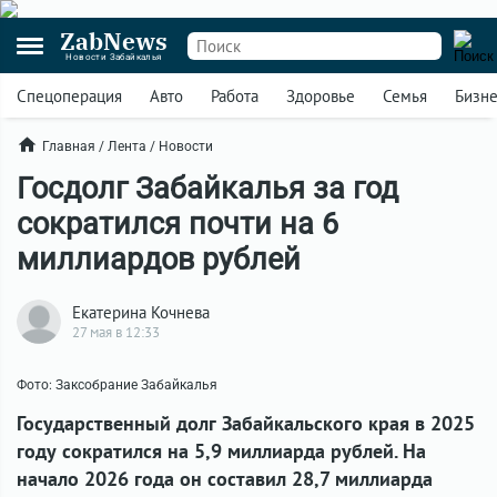
ZabNews
Новости Забайкалья
Спецоперация
Авто
Работа
Здоровье
Семья
Бизн
Главная
/
Лента
/
Новости
Госдолг Забайкалья за год
сократился почти на 6
миллиардов рублей
Екатерина Кочнева
27 мая в 12:33
Фото: Заксобрание Забайкалья
Государственный долг Забайкальского края в 2025
году сократился на 5,9 миллиарда рублей. На
начало 2026 года он составил 28,7 миллиарда