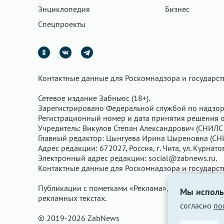
Энциклопедия
Бизнес
Спецпроекты
Контактные данные для Роскомнадзора и государс
Сетевое издание Забньюс (18+).
Зарегистрировано Федеральной службой по надзор
Регистрационный номер и дата принятия решения о 
Учредитель: Викулов Степан Александрович (СНИЛС 
Главный редактор: Цынгуева Ирина Цыреновна (СН
Адрес редакции: 672027, Россия, г. Чита, ул. Курнато
Электронный адрес редакции:
social@zabnews.ru
.
Контактные данные для Роскомнадзора и государс
Публикации с пометками «Реклама», «Выборы» опла
Мы исполь
рекламных текстах.
согласно
по
© 2019-2026 ZabNews