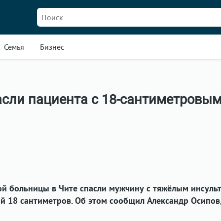
Семья
Бизнес
асли пациента с 18-сантиметровы
ой больницы в Чите спасли мужчину с тяжёлым инсуль
 18 сантиметров. Об этом сообщил Александр Осипов