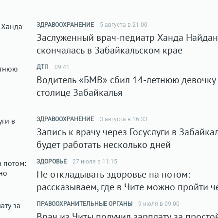
ЗДРАВООХРАНЕНИЕ
5 августа в 21:00
Заслуженный врач-педиатр Ханда Найда
скончалась в Забайкальском крае
ДТП
09:41
Водитель «БМВ» сбил 14-летнюю девочку
столице Забайкалья
ЗДРАВООХРАНЕНИЕ
3 августа в 16:33
Запись к врачу через Госуслуги в Забайка
будет работать несколько дней
ЗДОРОВЬЕ
27 июля в 11:15
Не откладывать здоровье на потом:
рассказываем, где в Чите можно пройти ч
ПРАВООХРАНИТЕЛЬНЫЕ ОРГАНЫ
9 июля в 09:00
Врач из Читы получил зарплату за просто