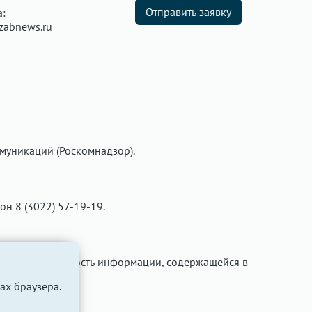
Отправить заявку
а:
zabnews.ru
муникаций (Роскомнадзор).
фон 8 (3022) 57-19-19.
ти за достоверность информации, содержащейся в
ах браузера.