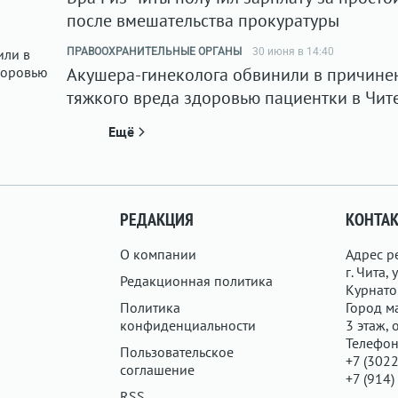
после вмешательства прокуратуры
ПРАВООХРАНИТЕЛЬНЫЕ ОРГАНЫ
30 июня в 14:40
Акушера-гинеколога обвинили в причине
тяжкого вреда здоровью пациентки в Чит
Ещё
РЕДАКЦИЯ
КОНТА
О компании
Адрес р
г. Чита, у
Редакционная политика
Курнатов
Политика
Город ма
конфиденциальности
3 этаж, 
Телефон
Пользовательское
+7 (3022
соглашение
+7 (914)
RSS