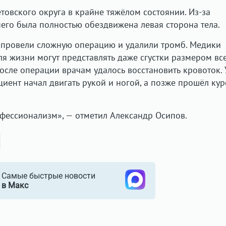
товского округа в крайне тяжёлом состоянии. Из-за
него была полностью обездвижена левая сторона тела.
 провели сложную операцию и удалили тромб. Медики
ля жизни могут представлять даже сгустки размером вс
осле операции врачам удалось восстановить кровоток.
циент начал двигать рукой и ногой, а позже прошёл кур
фессионализм», — отметил Александр Осипов.
Самые быстрые новости
в Макс