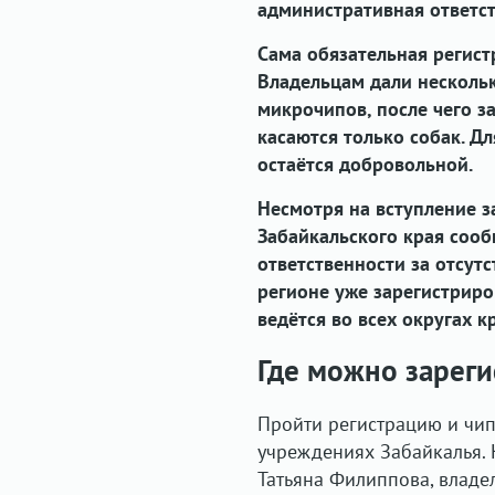
административная ответст
Сама обязательная регист
Владельцам дали несколь
микрочипов, после чего з
касаются только собак. Д
остаётся добровольной.
Несмотря на вступление з
Забайкальского края сооб
ответственности за отсут
регионе уже зарегистриро
ведётся во всех округах к
Где можно зареги
Пройти регистрацию и чи
учреждениях Забайкалья. 
Татьяна Филиппова, владе