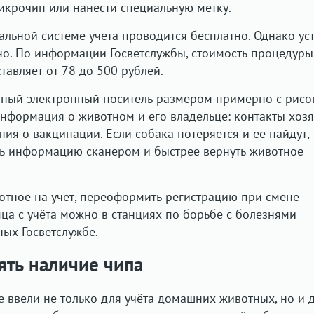
икрочип или нанести специальную метку.
альной системе учёта проводится бесплатно. Однако ус
но. По информации Госветслужбы, стоимость процедуры
тавляет от 78 до 500 рублей.
ный электронный носитель размером примерно с рисо
информация о животном и его владельце: контакты хозя
ия о вакцинации. Если собака потеряется и её найдут,
ть информацию сканером и быстрее вернуть животное
вотное на учёт, переоформить регистрацию при смене
мца с учёта можно в станциях по борьбе с болезнями
ных Госветслужбе.
ять наличие чипа
 ввели не только для учёта домашних животных, но и 