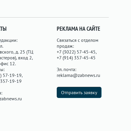
КТЫ
РЕКЛАМА НА САЙТЕ
едакции:
Связаться с отделом
л.
продаж:
ского, д. 25 (ТЦ
+7 (3022) 57-45-45,
стеров), вход 2,
+7 (914) 357-45-45
офис 12.
ы:
Эл. почта:
) 57-19-19,
reklama@zabnews.ru
 357-19-19
Отправить заявку
а:
zabnews.ru