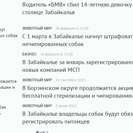
Водитель «БМВ» сбил 14-летнюю девочку
столице Забайкалья
ЖИВОТНЫЙ МИР
24 февраля в 15:30
С 1 марта в Забайкалье начнут штрафоват
нечипированных собак
БИЗНЕС
16 февраля в 15:30
В Забайкалье за январь зарегистрирован
новых компаний МСП
ЖИВОТНЫЙ МИР
24 сентября 2025
В Борзинском округе продолжается акция
бесплатной стерилизации и чипированию
ЖИВОТНЫЙ МИР
2 июля 2025
В Забайкалье владельцы собак будут обя
регистрировать питомцев
Ещё