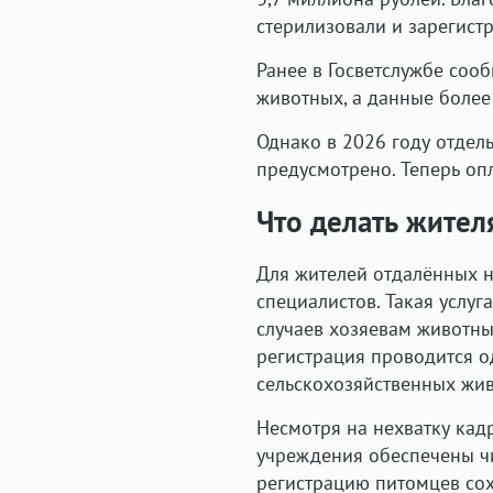
стерилизовали и зарегист
Ранее в Госветслужбе соо
животных, а данные более
Однако в 2026 году отдел
предусмотрено. Теперь оп
Что делать жител
Для жителей отдалённых 
специалистов. Такая услу
случаев хозяевам животны
регистрация проводится 
сельскохозяйственных жи
Несмотря на нехватку кадр
учреждения обеспечены чи
регистрацию питомцев со