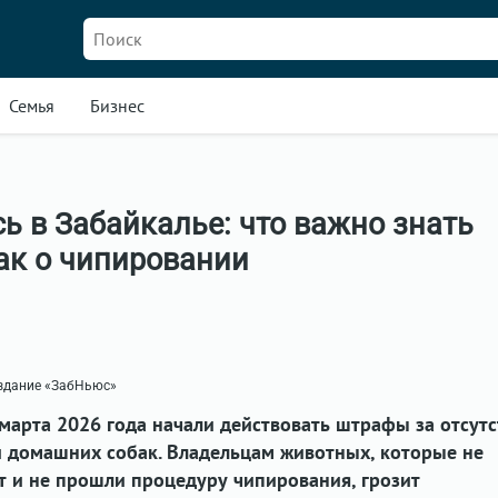
Семья
Бизнес
ь в Забайкалье: что важно знать
ак о чипировании
издание «ЗабНьюс»
 марта 2026 года начали действовать штрафы за отсут
и домашних собак. Владельцам животных, которые не
т и не прошли процедуру чипирования, грозит