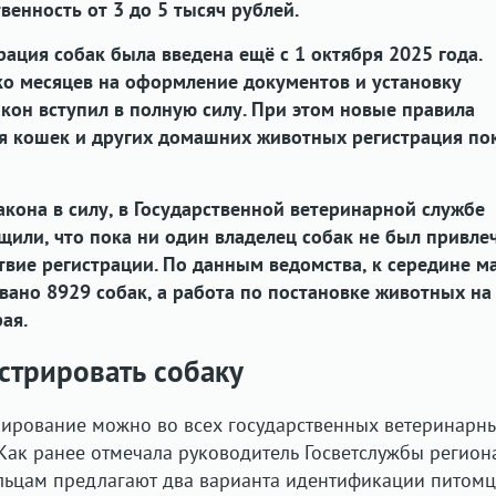
венность от 3 до 5 тысяч рублей.
рация собак была введена ещё с 1 октября 2025 года.
ко месяцев на оформление документов и установку
акон вступил в полную силу. При этом новые правила
ля кошек и других домашних животных регистрация по
акона в силу, в Государственной ветеринарной службе
щили, что пока ни один владелец собак не был привле
ствие регистрации. По данным ведомства, к середине м
вано 8929 собак, а работа по постановке животных на
рая.
стрировать собаку
пирование можно во всех государственных ветеринарн
Как ранее отмечала руководитель Госветслужбы регион
льцам предлагают два варианта идентификации питомц