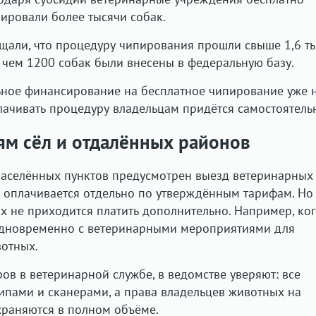
рировали более тысячи собак.
бщали, что процедуру чипирования прошли свыше 1,6 т
 чем 1200 собак были внесены в федеральную базу.
ьное финансирование на бесплатное чипирование уже 
лачивать процедуру владельцам придётся самостоятель
ям сёл и отдалённых районов
населённых пунктов предусмотрен выезд ветеринарных
га оплачивается отдельно по утверждённым тарифам. Но
х не приходится платить дополнительно. Например, ко
одновременно с ветеринарными мероприятиями для
вотных.
ов в ветеринарной службе, в ведомстве уверяют: все
пами и сканерами, а права владельцев животных на
храняются в полном объёме.