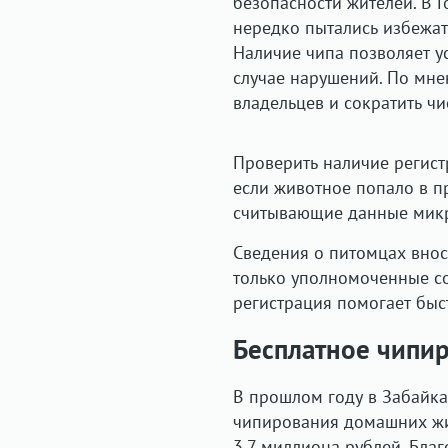
безопасности жителей. В 
нередко пытались избежать
Наличие чипа позволяет ус
случае нарушений. По мне
владельцев и сократить ч
Проверить наличие регист
если животное попало в п
считывающие данные мик
Сведения о питомцах внос
только уполномоченные со
регистрация помогает быст
Бесплатное чипи
В прошлом году в Забайка
чипирования домашних жи
3,7 миллиона рублей. Бла