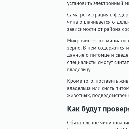
установить электронный м
Сама регистрация в федер
чипа оплачивается отдель
зависимости от района сос
Микрочип — это миниатюр
зерно. В нём содержится 
данные о питомце и сведен
специалисты смогут счита
владельцу.
Кроме того, поставить жи
владельца или снять пито
животных, подведомствен
Как будут провер
Обязательное чипирование