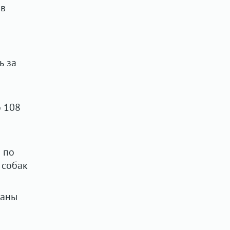
 в
ь за
о 108
 по
 собак
заны