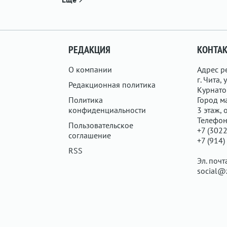
РЕДАКЦИЯ
КОНТА
О компании
Адрес р
г. Чита, у
Редакционная политика
Курнатов
Политика
Город ма
конфиденциальности
3 этаж, 
Телефон
Пользовательское
+7 (3022
соглашение
+7 (914)
RSS
Эл. почт
social@