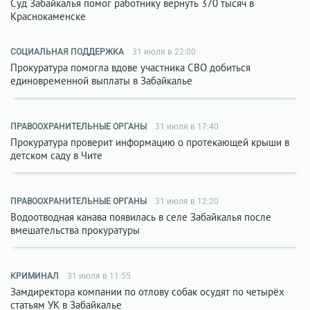
Суд Забайкалья помог работнику вернуть 370 тысяч в
Краснокаменске
СОЦИАЛЬНАЯ ПОДДЕРЖКА
31 июля в 22:00
Прокуратура помогла вдове участника СВО добиться
единовременной выплаты в Забайкалье
ПРАВООХРАНИТЕЛЬНЫЕ ОРГАНЫ
31 июля в 17:40
Прокуратура проверит информацию о протекающей крыши в
детском саду в Чите
ПРАВООХРАНИТЕЛЬНЫЕ ОРГАНЫ
31 июля в 12:20
Водоотводная канава появилась в селе Забайкалья после
вмешательства прокуратуры
КРИМИНАЛ
31 июля в 11:55
Замдиректора компании по отлову собак осудят по четырёх
статьям УК в Забайкалье