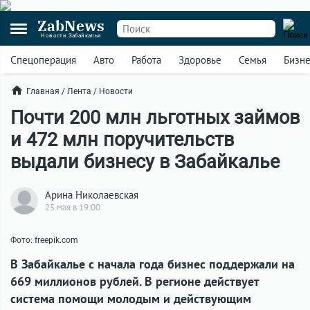
ZabNews
Новости Забайкалья
Спецоперация
Авто
Работа
Здоровье
Семья
Бизн
Главная
/
Лента
/
Новости
Почти 200 млн льготных займов
и 472 млн поручительств
выдали бизнесу в Забайкалье
Арина Николаевская
25 мая в 19:00
Фото: freepik.com
В Забайкалье с начала года бизнес поддержали на
669 миллионов рублей. В регионе действует
система помощи молодым и действующим