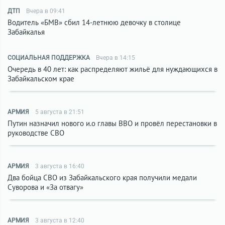
ДТП
Вчера в 09:41
Водитель «БМВ» сбил 14-летнюю девочку в столице
Забайкалья
СОЦИАЛЬНАЯ ПОДДЕРЖКА
Вчера в 14:15
Очередь в 40 лет: как распределяют жильё для нуждающихся в
Забайкальском крае
АРМИЯ
5 августа в 21:51
Путин назначил нового и.о главы ВВО и провёл перестановки в
руководстве СВО
АРМИЯ
3 августа в 16:40
Два бойца СВО из Забайкальского края получили медали
Суворова и «За отвагу»
АРМИЯ
3 августа в 12:40