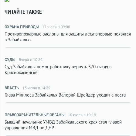
ЧИТАЙТЕ ТАКЖЕ
ОХРАНА ПРИРОДЫ
17 июля в 09:00
Противопожарные заслоны для защиты леса впервые появятся
в Забайкалье
СУДЫ
Вчера в 10:39
Суд Забайкалья помог работнику вернуть 370 тысяч в
Краснокаменске
ВЛАСТЬ
15 июля в 14:29
Глава Минлеса Забайкалья Валерий Шрейдер уходит с поста
ПРАВООХРАНИТЕЛЬНЫЕ ОРГАНЫ
10 июля в 19:18
Бывший начальник УМВД Забайкальского края стал главой
управления МВД по ДНР