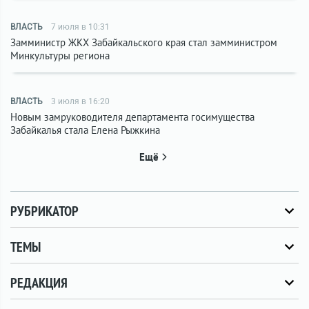
ВЛАСТЬ
7 июля в 10:31
Замминистр ЖКХ Забайкальского края стал замминистром
Минкультуры региона
ВЛАСТЬ
3 июля в 16:20
Новым замруководителя департамента госимущества
Забайкалья стала Елена Рыжкина
Ещё
РУБРИКАТОР
ТЕМЫ
РЕДАКЦИЯ